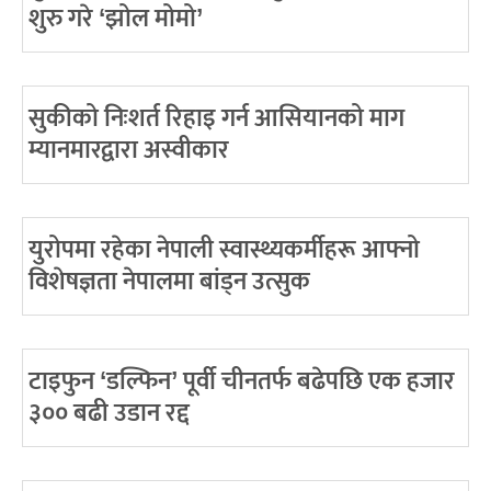
शुरु गरे ‘झोल मोमो’
सुकीको निःशर्त रिहाइ गर्न आसियानको माग
म्यानमारद्वारा अस्वीकार
युरोपमा रहेका नेपाली स्वास्थ्यकर्मीहरू आफ्नो
विशेषज्ञता नेपालमा बांड्न उत्सुक
टाइफुन ‘डल्फिन’ पूर्वी चीनतर्फ बढेपछि एक हजार
३०० बढी उडान रद्द