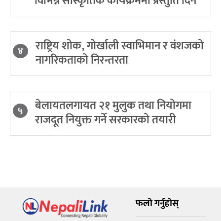
विभिन्न सांस्कृतिक कार्यक्रममा प्रस्तुति दिने
राष्ट्रिय शोक, गोर्खाली स्वाभिमान र वंशजको
४
नागरिकताको निरन्तरता
बेलायतलगायत २१ मुलुक तथा नियोगमा
५
राजदूत नियुक्त गर्ने सरकारको तयारी
फलो गर्नुहोस्