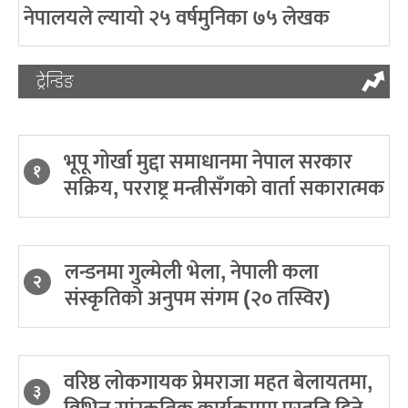
नेपालयले ल्यायो २५ वर्षमुनिका ७५ लेखक
ट्रेन्डिङ
भूपू गोर्खा मुद्दा समाधानमा नेपाल सरकार
१
सक्रिय, परराष्ट्र मन्त्रीसँगको वार्ता सकारात्मक
लन्डनमा गुल्मेली भेला, नेपाली कला
२
संस्कृतिको अनुपम संगम (२० तस्विर)
वरिष्ठ लोकगायक प्रेमराजा महत बेलायतमा,
३