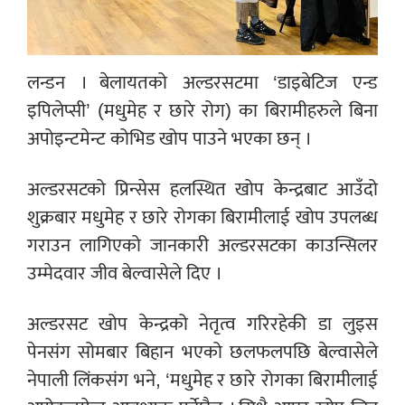
लन्डन । बेलायतको अल्डरसटमा ‘डाइबेटिज एन्ड
इपिलेप्सी’ (मधुमेह र छारे रोग) का बिरामीहरुले बिना
अपोइन्टमेन्ट कोभिड खोप पाउने भएका छन् ।
अल्डरसटको प्रिन्सेस हलस्थित खोप केन्द्रबाट आउँदो
शुक्रबार मधुमेह र छारे रोगका बिरामीलाई खोप उपलब्ध
गराउन लागिएको जानकारी अल्डरसटका काउन्सिलर
उम्मेदवार जीव बेल्वासेले दिए ।
अल्डरसट खोप केन्द्रको नेतृत्व गरिरहेकी डा लुइस
पेनसंग सोमबार बिहान भएको छलफलपछि बेल्वासेले
नेपाली लिंकसंग भने, ‘मधुमेह र छारे रोगका बिरामीलाई