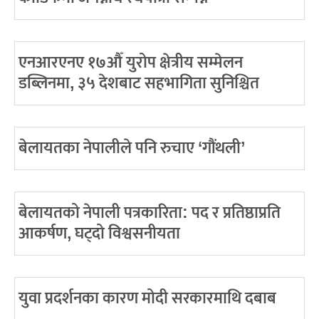
एनआरएनए १७औँ युरोप क्षेत्रीय सम्मेलन
डब्लिनमा, ३५ देशबाट सहभागिता सुनिश्चित
बेलायतका नेपालीले पनि रुचाए ‘गौंथली’
बेलायतको नेपाली पत्रकारिता: पद र प्रतिष्ठाप्रति
आकर्षण, घट्दो विश्वसनीयता
युवा प्रदर्शनका कारण मोदी सरकारमाथि दबाब