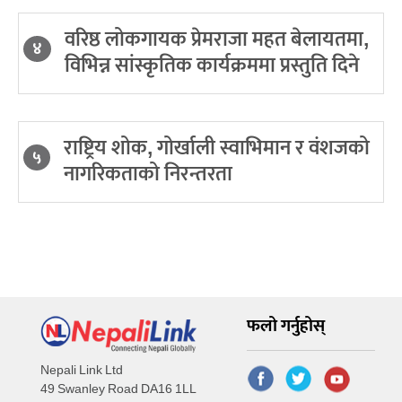
वरिष्ठ लोकगायक प्रेमराजा महत बेलायतमा,
४
विभिन्न सांस्कृतिक कार्यक्रममा प्रस्तुति दिने
राष्ट्रिय शोक, गोर्खाली स्वाभिमान र वंशजको
५
नागरिकताको निरन्तरता
फलो गर्नुहोस्
Nepali Link Ltd
49 Swanley Road DA16 1LL