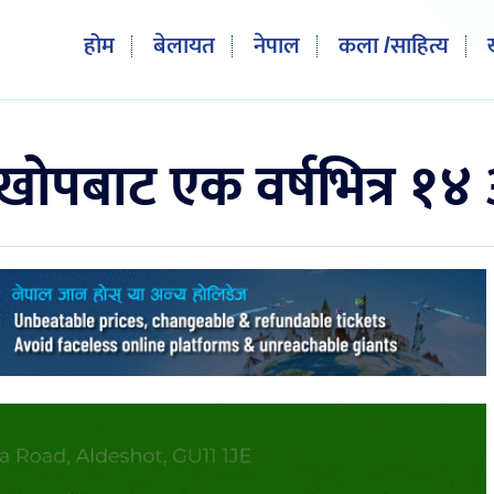
होम
बेलायत
नेपाल
कला /साहित्य
पबाट एक वर्षभित्र १४ अ