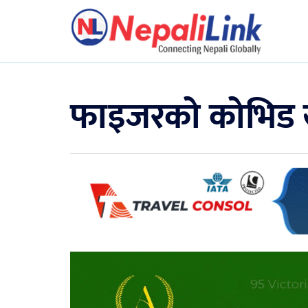
फाइजरको कोभिड खो