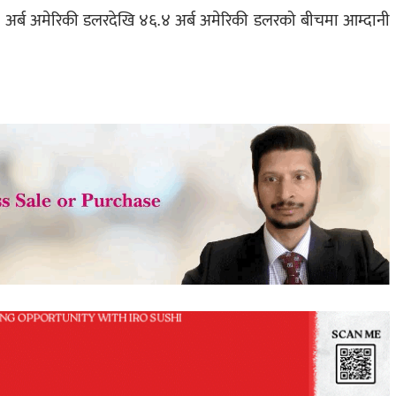
र्ब अमेरिकी डलरदेखि ४६.४ अर्ब अमेरिकी डलरको बीचमा आम्दानी