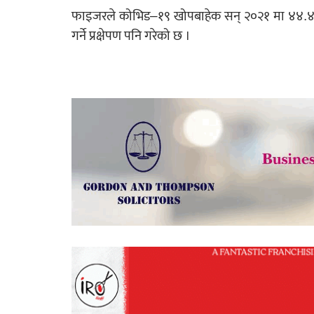
फाइजरले कोभिड–१९ खोपबाहेक सन् २०२१ मा ४४.४ अ
गर्ने प्रक्षेपण पनि गरेको छ ।