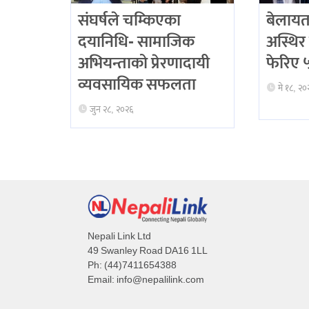
संघर्षले चम्किएका
बेलायत
दयानिधि- सामाजिक
अस्थिर 
अभियन्ताको प्रेरणादायी
फेरिए ५ 
व्यवसायिक सफलता
मे १८, २०
जुन २८, २०२६
Nepali Link Ltd
49 Swanley Road DA16 1LL
Ph: (44)7411654388
Email:
info@nepalilink.com