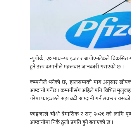
न्युयोर्क, २० माघ–फाइजर र बायोएनटेकले विकसित ग
हुने उक्त कम्पनीले मङ्गलबार जानकारी गराएको छ ।
कम्पनीले भनेको छ, ‘हालसम्मको माग अनुसार खोपको
आम्दानी गर्नेछ । कम्पनीसँग अहिले पनि विभिन्न मुलुकह
गरेमा फाइजरले अझ बढी आम्दानी गर्न सक्छ र यसको 
फाइजरले चौथो त्रैमासिक र सन् २०२१ को लागि पूर्ण ब
आम्दानीमा निकै ठूलो प्रगति हुने बताएको छ ।