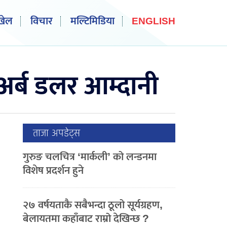
खेल
विचार
मल्टिमिडिया
ENGLISH
र्ब डलर आम्दानी
ताजा अपडेट्स
गुरुङ चलचित्र ‘मार्कली’ को लन्डनमा
विशेष प्रदर्शन हुने
२७ वर्षयताकै सबैभन्दा ठूलो सूर्यग्रहण,
बेलायतमा कहाँबाट राम्रो देखिन्छ ?