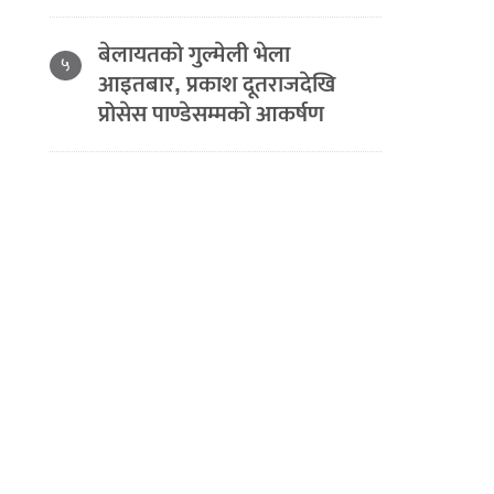
बेलायतको गुल्मेली भेला
५
आइतबार, प्रकाश दूतराजदेखि
प्रोसेस पाण्डेसम्मको आकर्षण