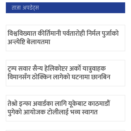
ताजा अपडेट्स
विश्वविख्यात कीर्तिमानी पर्वतारोही निर्मल पुर्जाको
अन्त्येष्टि बेलायतमा
ट्रम्प सवार सैन्य हेलिकोप्टर अर्को यात्रुवाहक
विमानसँग ठोक्किन लागेको घटनामा छानबिन
तेश्रो इन्फा अवार्डका लागि यूकेबाट काठमाडौं
पुगेको आयोजक टोलीलाई भव्य स्वागत