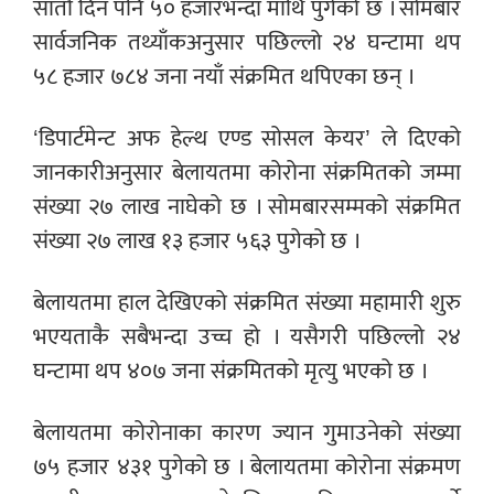
सातौँ दिन पनि ५० हजारभन्दा माथि पुगेको छ । सोमबार
सार्वजनिक तथ्याँकअनुसार पछिल्लो २४ घन्टामा थप
५८ हजार ७८४ जना नयाँ संक्रमित थपिएका छन् ।
‘डिपार्टमेन्ट अफ हेल्थ एण्ड सोसल केयर’ ले दिएको
जानकारीअनुसार बेलायतमा कोरोना संक्रमितको जम्मा
संख्या २७ लाख नाघेको छ । सोमबारसम्मको संक्रमित
संख्या २७ लाख १३ हजार ५६३ पुगेको छ ।
बेलायतमा हाल देखिएको संक्रमित संख्या महामारी शुरु
भएयताकै सबैभन्दा उच्च हो । यसैगरी पछिल्लो २४
घन्टामा थप ४०७ जना संक्रमितको मृत्यु भएको छ ।
बेलायतमा कोरोनाका कारण ज्यान गुमाउनेको संख्या
७५ हजार ४३१ पुगेको छ । बेलायतमा कोरोना संक्रमण