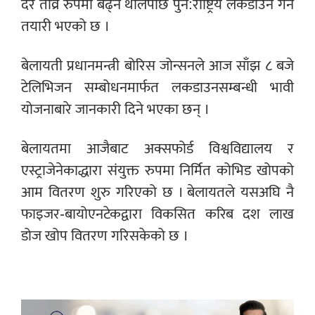
दर तीव्र रुपमा बढ्न थालेपछि पुन:राष्ट्रिय लकडाउन गर्ने
तयारी भएको छ ।
बेलायती प्रधानमन्त्री बोरिस जोन्सनले आज साँझ ८ बजे
टेलिभिजन सम्बोधनमार्फत लकडाउनसम्बन्धी भावी
योजनाबारे जानकारी दिने भएका छन् ।
बेलायतमा आजैबाट अक्सफोर्ड विश्वविद्यालय र
एस्ट्राजेनेकाद्धारा संयुक्त रुपमा निर्मित कोभिड खोपको
आम वितरण शुरु गरिएको छ । बेलायतले यसअघि नै
फाइजर-बायोएनटेकद्वारा विकसित करिब दश लाख
डोज खोप वितरण गरिसकेको छ ।