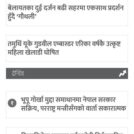
बेलायतका दुई दर्जन बढी सहरमा एकसाथ प्रदर्शन
हुँदै ‘गौथली’
तमुधिं यूके गुडवील एम्बास्डर एरिका वर्षकै उत्कृष्ट
महिला खेलाडी घोषित
ट्रेन्डिङ
भूपू गोर्खा मुद्दा समाधानमा नेपाल सरकार
१
सक्रिय, परराष्ट्र मन्त्रीसँगको वार्ता सकारात्मक