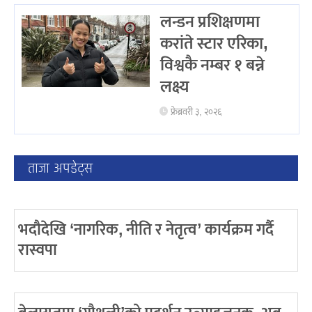
लन्डन प्रशिक्षणमा
करांते स्टार एरिका,
विश्वकै नम्बर १ बन्ने
लक्ष्य
फ्रेब्रवरी ३, २०२६
ताजा अपडेट्स
भदौदेखि ‘नागरिक, नीति र नेतृत्व’ कार्यक्रम गर्दै
रास्वपा