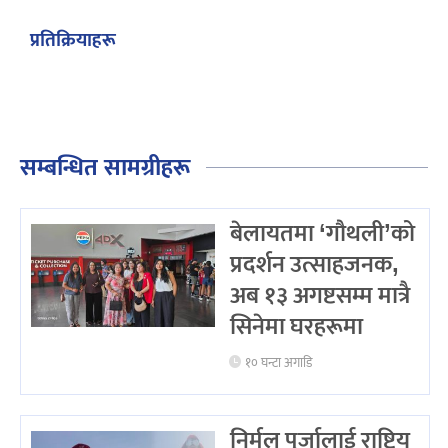
प्रतिक्रियाहरू
सम्बन्धित सामग्रीहरू
बेलायतमा ‘गौथली’को
प्रदर्शन उत्साहजनक,
अब १३ अगष्टसम्म मात्रै
सिनेमा घरहरूमा
१० घन्टा अगाडि
निर्मल पुर्जालाई राष्ट्रिय