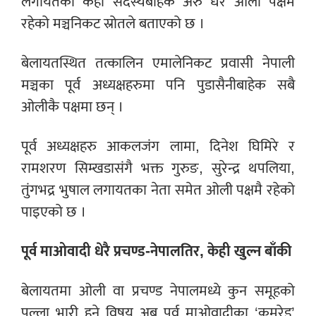
लगायतका केही सदस्यबाहेक अरु धेरै ओली पक्षमै
रहेको मञ्चनिकट स्रोतले बताएको छ ।
बेलायतस्थित तत्कालिन एमालेनिकट प्रवासी नेपाली
मञ्चका पूर्व अध्यक्षहरुमा पनि पुडासैनीबाहेक सबै
ओलीकै पक्षमा छन् ।
पूर्व अध्यक्षहरु आकलजंग लामा, दिनेश घिमिरे र
रामशरण सिम्खडासंगै भक्त गुरुङ, सुरेन्द्र थपलिया,
तुंगभद्र भुषाल लगायतका नेता समेत ओली पक्षमै रहेको
पाइएको छ ।
पूर्व माओवादी धेरै प्रचण्ड-नेपालतिर, केही खुल्न बाँकी
बेलायतमा ओली वा प्रचण्ड नेपालमध्ये कुन समूहको
पल्ला भारी हुने विषय अब पूर्व माओवादीका ‘कमरेड’