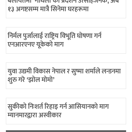
बेलायतमा ‘गौथली’को प्रदर्शन उत्साहजनक, अब
१३ अगष्टसम्म मात्रै सिनेमा घरहरूमा
निर्मल पुर्जालाई राष्ट्रिय विभूति घोषणा गर्न
एनआरएनए यूकेको माग
युवा उद्यमी विकास नेपाल र सुष्मा शर्माले लन्डनमा
शुरु गरे ‘झोल मोमो’
सुकीको निःशर्त रिहाइ गर्न आसियानको माग
म्यानमारद्वारा अस्वीकार