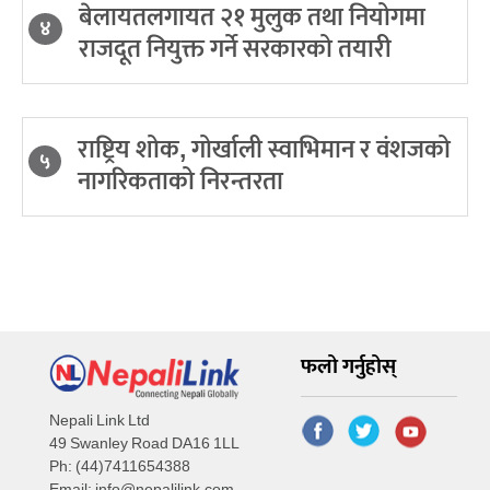
बेलायतलगायत २१ मुलुक तथा नियोगमा
४
राजदूत नियुक्त गर्ने सरकारको तयारी
राष्ट्रिय शोक, गोर्खाली स्वाभिमान र वंशजको
५
नागरिकताको निरन्तरता
फलो गर्नुहोस्
Nepali Link Ltd
49 Swanley Road DA16 1LL
Ph: (44)7411654388
Email:
info@nepalilink.com