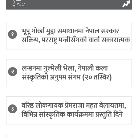
ट्रेन्डिङ
भूपू गोर्खा मुद्दा समाधानमा नेपाल सरकार
१
सक्रिय, परराष्ट्र मन्त्रीसँगको वार्ता सकारात्मक
लन्डनमा गुल्मेली भेला, नेपाली कला
२
संस्कृतिको अनुपम संगम (२० तस्विर)
वरिष्ठ लोकगायक प्रेमराजा महत बेलायतमा,
३
विभिन्न सांस्कृतिक कार्यक्रममा प्रस्तुति दिने