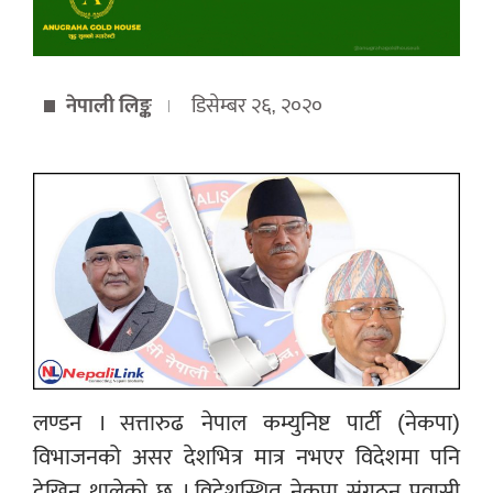
नेपाली लिङ्क
डिसेम्बर २६, २०२०
लण्डन । सत्तारुढ नेपाल कम्युनिष्ट पार्टी (नेकपा)
विभाजनको असर देशभित्र मात्र नभएर विदेशमा पनि
देखिन थालेको छ । विदेशस्थित नेकपा संगठन प्रवासी