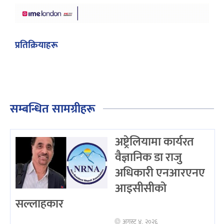
प्रतिक्रियाहरू
सम्बन्धित सामग्रीहरू
अष्ट्रेलियामा कार्यरत
वैज्ञानिक डा राजु
अधिकारी एनआरएनए
आइसीसीको
सल्लाहकार
अगस्ट ४, २०२६