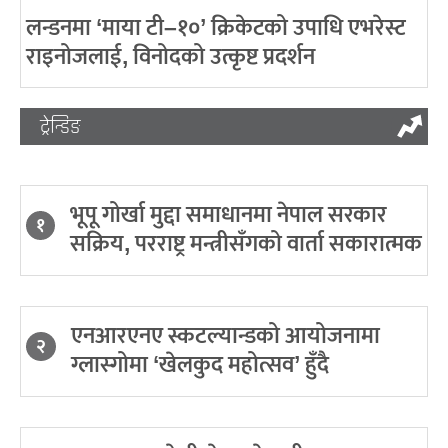
लन्डनमा ‘माया टी–१०’ क्रिकेटको उपाधि एभरेस्ट
राइनोजलाई, विनोदको उत्कृष्ट प्रदर्शन
ट्रेन्डिङ
भूपू गोर्खा मुद्दा समाधानमा नेपाल सरकार
१
सक्रिय, परराष्ट्र मन्त्रीसँगको वार्ता सकारात्मक
एनआरएनए स्कटल्यान्डको आयोजनामा
२
ग्लास्गोमा ‘खेलकुद महोत्सव’ हुँदै