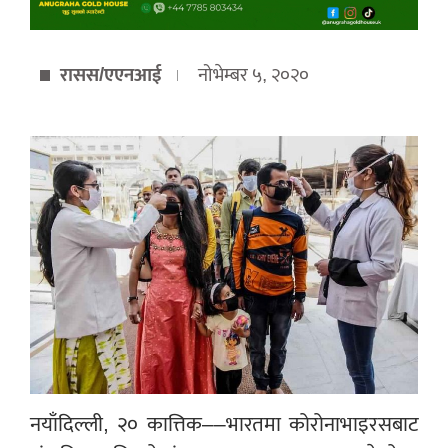
रासस/एएनआई
नोभेम्बर ५, २०२०
नयाँदिल्ली, २० कात्तिक––भारतमा कोरोनाभाइरसबाट