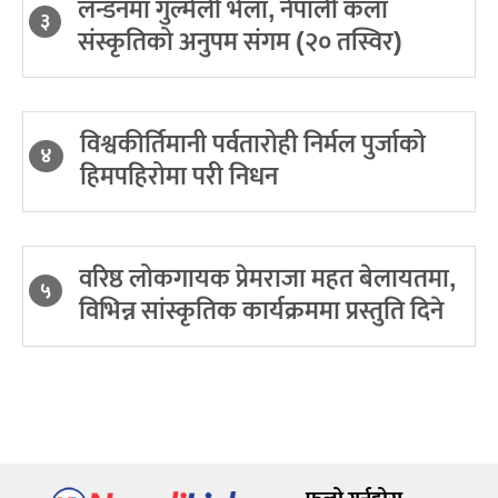
लन्डनमा गुल्मेली भेला, नेपाली कला
३
संस्कृतिको अनुपम संगम (२० तस्विर)
विश्वकीर्तिमानी पर्वतारोही निर्मल पुर्जाको
४
हिमपहिरोमा परी निधन
वरिष्ठ लोकगायक प्रेमराजा महत बेलायतमा,
५
विभिन्न सांस्कृतिक कार्यक्रममा प्रस्तुति दिने