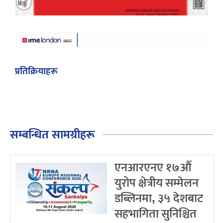
प्रतिक्रियाहरू
सम्बन्धित सामग्रीहरू
एनआरएनए १७औँ
युरोप क्षेत्रीय सम्मेलन
डब्लिनमा, ३५ देशबाट
सहभागिता सुनिश्चित