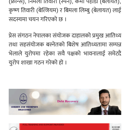
(फ्रान्स), निर्मला तिवारी (स्पेन), कर्मा पहाडी (बेलायत),
कृष्ण तिवारी (बेल्जियम) र बिमला लिम्बु (बेलायत) लाई
सदस्यमा चयन गरिएको छ ।
प्रेस संगठन नेपालका संयोजक दाहालको प्रमुख आतिथ्य
तथा सहसंयोजक बस्नेतको बिशेष आतिथ्यतामा सम्पन्न
भेलाले युरोपमा रहेका सवै पक्षको भावनालाई समेटदै
युरोप शाखा गठन गरेको हो ।