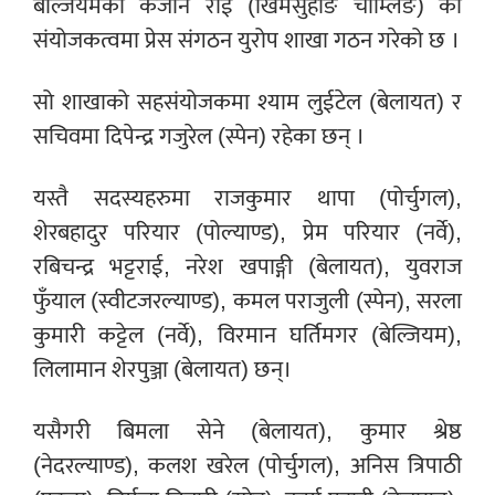
बेल्जियमका केजीन राई (खिमसुहाङ चाम्लिङ) को
संयोजकत्वमा प्रेस संगठन युरोप शाखा गठन गरेको छ ।
सो शाखाको सहसंयोजकमा श्याम लुईटेल (बेलायत) र
सचिवमा दिपेन्द्र गजुरेल (स्पेन) रहेका छन् ।
यस्तै सदस्यहरुमा राजकुमार थापा (पोर्चुगल),
शेरबहादुर परियार (पोल्याण्ड), प्रेम परियार (नर्वे),
रबिचन्द्र भट्टराई, नरेश खपाङ्गी (बेलायत), युवराज
फुँयाल (स्वीटजरल्याण्ड), कमल पराजुली (स्पेन), सरला
कुमारी कट्टेल (नर्वे), विरमान घर्तिमगर (बेल्जियम),
लिलामान शेरपुञ्जा (बेलायत) छन्।
यसैगरी बिमला सेने (बेलायत), कुमार श्रेष्ठ
(नेदरल्याण्ड), कलश खरेल (पोर्चुगल), अनिस त्रिपाठी