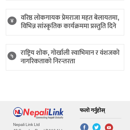
वरिष्ठ लोकगायक प्रेमराजा महत बेलायतमा,
४
विभिन्न सांस्कृतिक कार्यक्रममा प्रस्तुति दिने
राष्ट्रिय शोक, गोर्खाली स्वाभिमान र वंशजको
५
नागरिकताको निरन्तरता
फलो गर्नुहोस्
Nepali Link Ltd