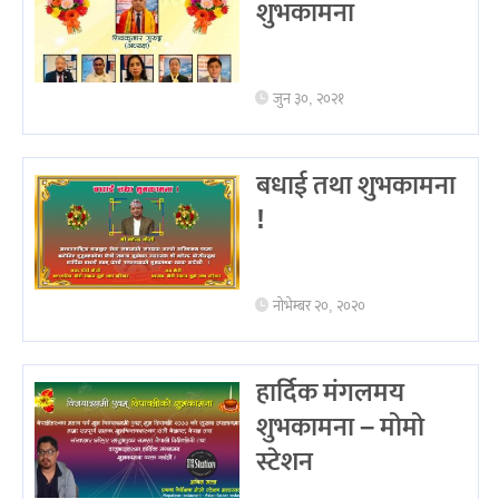
शुभकामना
जुन ३०, २०२१
बधाई तथा शुभकामना
!
नोभेम्बर २०, २०२०
हार्दिक मंगलमय
शुभकामना – मोमो
स्टेशन