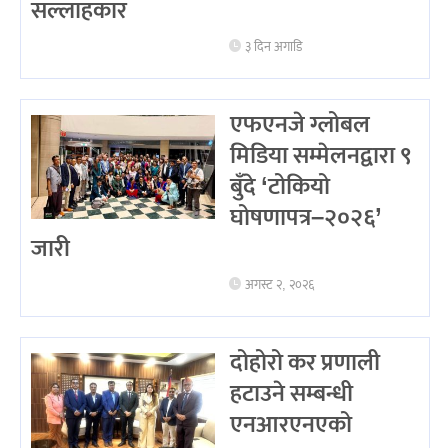
सल्लाहकार
३ दिन अगाडि
एफएनजे ग्लोबल
मिडिया सम्मेलनद्वारा ९
बुँदे ‘टोकियो
घोषणापत्र–२०२६’
जारी
अगस्ट २, २०२६
दोहोरो कर प्रणाली
हटाउने सम्बन्धी
एनआरएनएको