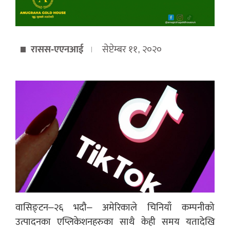
रासस-एएनआई
सेप्टेम्बर ११, २०२०
वासिङ्टन–२६ भदौ– अमेरिकाले चिनियाँ कम्पनीको
उत्पादनका एप्लिकेशनहरुका साथै केही समय यतादेखि