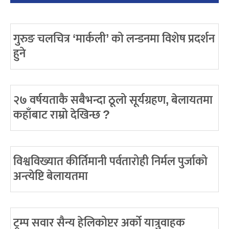
गुरुङ चलचित्र ‘मार्कली’ को लन्डनमा विशेष प्रदर्शन
हुने
२७ वर्षयताकै सबैभन्दा ठूलो सूर्यग्रहण, बेलायतमा
कहाँबाट राम्रो देखिन्छ ?
विश्वविख्यात कीर्तिमानी पर्वतारोही निर्मल पुर्जाको
अन्त्येष्टि बेलायतमा
ट्रम्प सवार सैन्य हेलिकोप्टर अर्को यात्रुवाहक