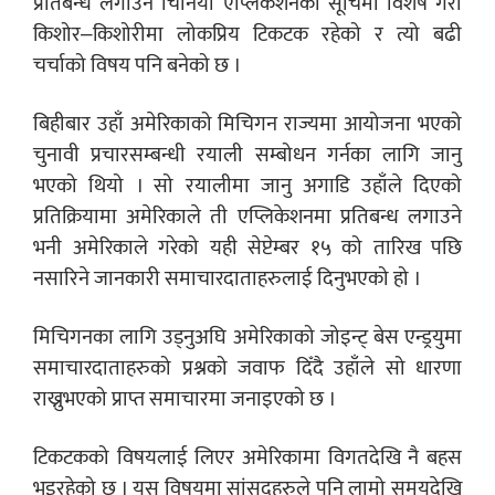
प्रतिबन्ध लगाउने चिनियाँ एप्लिकेशनको सूचिमा विशेष गरी
किशोर–किशोरीमा लोकप्रिय टिकटक रहेको र त्यो बढी
चर्चाको विषय पनि बनेको छ ।
बिहीबार उहाँ अमेरिकाको मिचिगन राज्यमा आयोजना भएको
चुनावी प्रचारसम्बन्धी रयाली सम्बोधन गर्नका लागि जानु
भएको थियो । सो रयालीमा जानु अगाडि उहाँले दिएको
प्रतिक्रियामा अमेरिकाले ती एप्लिकेशनमा प्रतिबन्ध लगाउने
भनी अमेरिकाले गरेको यही सेप्टेम्बर १५ को तारिख पछि
नसारिने जानकारी समाचारदाताहरुलाई दिनुभएको हो ।
मिचिगनका लागि उड्नुअघि अमेरिकाको जोइन्ट् बेस एन्ड्रयुमा
समाचारदाताहरुको प्रश्नको जवाफ दिँदै उहाँले सो धारणा
राख्नुभएको प्राप्त समाचारमा जनाइएको छ ।
टिकटकको विषयलाई लिएर अमेरिकामा विगतदेखि नै बहस
भइरहेको छ । यस विषयमा सांसदहरुले पनि लामो समयदेखि