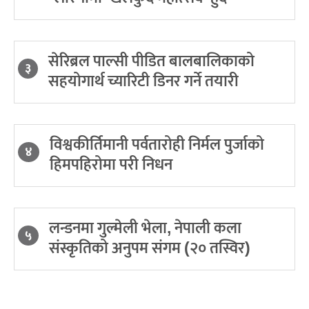
सेरिब्रल पाल्सी पीडित बालबालिकाको
३
सहयोगार्थ च्यारिटी डिनर गर्ने तयारी
विश्वकीर्तिमानी पर्वतारोही निर्मल पुर्जाको
४
हिमपहिरोमा परी निधन
लन्डनमा गुल्मेली भेला, नेपाली कला
५
संस्कृतिको अनुपम संगम (२० तस्विर)