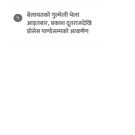
बेलायतको गुल्मेली भेला
५
आइतबार, प्रकाश दूतराजदेखि
प्रोसेस पाण्डेसम्मको आकर्षण