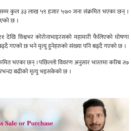
हिलेसम्म कुल ३३ लाख ५९ हजार ५७० जना संक्रमित भएका छन् ।
भएको छ ।
्च ११ देखि विश्वभर कोरोनाभाइरसको महामारी फैलिएको घोषणा
बढ्दै गएको छ भने मृत्यु हुनेहरुको संख्या पनि बढ्दै गएको छ ।
संक्रमित भएका छन् । पछिल्लो विवरण अनुसार भारतमा करिब २७
रभन्दा बढीको मृत्यु भइसकेको छ ।