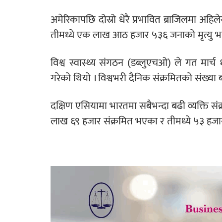
अमेरिकापछि दोस्रो धेरै प्रभावित ब्राजिलमा अ
तीमध्ये एक लाख आठ हजार ५३६ जनाको मृत्यु 
विश्व स्वास्थ्य संगठन (डब्लुएचओ) ले गत मार
गरेको थियो । विश्वभरी दैनिक संक्रमितको संख्या 
दक्षिण एसियामा भारतमा सबैभन्दा बढी व्यक्ति 
लाख ६९ हजार संक्रमित भएका र तीमध्ये ५३ हजा