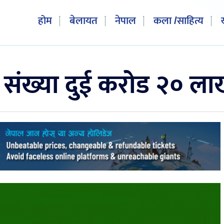
होम
बेलायत
नेपाल
कला /साहित्य
 संख्या दुई करोड २० लाख