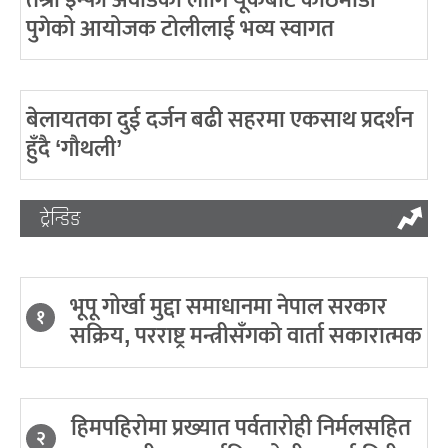
तेश्रो इन्फा अवार्डका लागि यूकेबाट काठमाडौं
पुगेको आयोजक टोलीलाई भव्य स्वागत
बेलायतका दुई दर्जन बढी सहरमा एकसाथ प्रदर्शन
हुँदै ‘गौथली’
ट्रेन्डिङ
भूपू गोर्खा मुद्दा समाधानमा नेपाल सरकार
१
सक्रिय, परराष्ट्र मन्त्रीसँगको वार्ता सकारात्मक
हिमपहिरोमा प्रख्यात पर्वतारोही निर्मलसहित
२