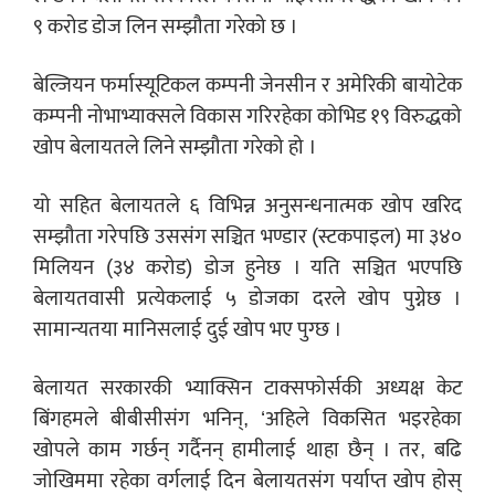
९ करोड डोज लिन सम्झौता गरेको छ ।
बेल्जियन फर्मास्यूटिकल कम्पनी जेनसीन र अमेरिकी बायोटेक
कम्पनी नोभाभ्याक्सले विकास गरिरहेका कोभिड १९ विरुद्धको
खोप बेलायतले लिने सम्झौता गरेको हो ।
यो सहित बेलायतले ६ विभिन्न अनुसन्धनात्मक खोप खरिद
सम्झौता गरेपछि उससंग सञ्चित भण्डार (स्टकपाइल) मा ३४०
मिलियन (३४ करोड) डोज हुनेछ । यति सञ्चित भएपछि
बेलायतवासी प्रत्येकलाई ५ डोजका दरले खोप पुग्नेछ ।
सामान्यतया मानिसलाई दुई खोप भए पुग्छ ।
बेलायत सरकारकी भ्याक्सिन टाक्सफोर्सकी अध्यक्ष केट
बिंगहमले बीबीसीसंग भनिन्, ‘अहिले विकसित भइरहेका
खोपले काम गर्छन् गर्दैनन् हामीलाई थाहा छैन् । तर, बढि
जोखिममा रहेका वर्गलाई दिन बेलायतसंग पर्याप्त खोप होस्