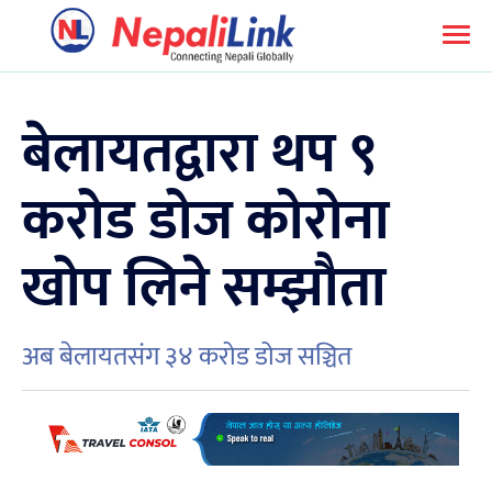
बेलायतद्वारा थप ९
करोड डोज कोरोना
खोप लिने सम्झौता
अब बेलायतसंग ३४ करोड डोज सञ्चित