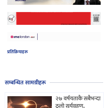
प्रतिक्रियाहरू
सम्बन्धित सामग्रीहरू
२७ वर्षयताकै सबैभन्दा
ठूलो सूर्यग्रहण,