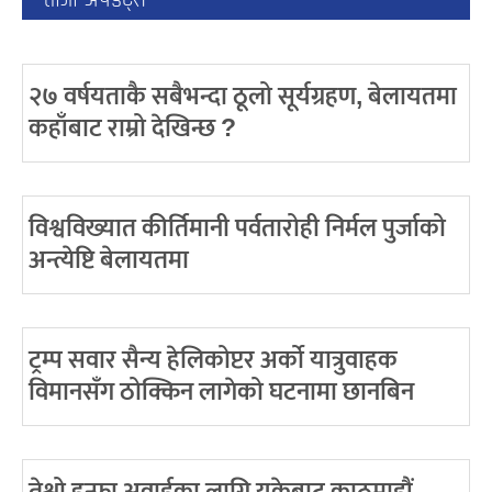
२७ वर्षयताकै सबैभन्दा ठूलो सूर्यग्रहण, बेलायतमा
कहाँबाट राम्रो देखिन्छ ?
विश्वविख्यात कीर्तिमानी पर्वतारोही निर्मल पुर्जाको
अन्त्येष्टि बेलायतमा
ट्रम्प सवार सैन्य हेलिकोप्टर अर्को यात्रुवाहक
विमानसँग ठोक्किन लागेको घटनामा छानबिन