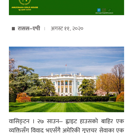
रासस–एपी
अगस्ट ११, २०२०
वासिङ्टन । २७ साउन– ह्वाइट हाउसको बाहिर एक
व्यक्तिसँग विवाद भएसँगै अमेरिकी गुप्तचर सेवाका एक