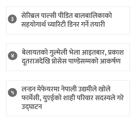
सेरिब्रल पाल्सी पीडित बालबालिकाको
३
सहयोगार्थ च्यारिटी डिनर गर्ने तयारी
बेलायतको गुल्मेली भेला आइतबार, प्रकाश
४
दूतराजदेखि प्रोसेस पाण्डेसम्मको आकर्षण
लन्डन मेफेयरमा नेपाली उद्यमीले खोले
५
फार्मेसी, युएईको शाही परिवार सदस्यले गरे
उद्घाटन