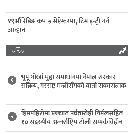
१९औँ रेडिङ कप ५ सेप्टेम्बरमा, टिम इन्ट्री गर्न
आव्हान
ट्रेन्डिङ
भूपू गोर्खा मुद्दा समाधानमा नेपाल सरकार
१
सक्रिय, परराष्ट्र मन्त्रीसँगको वार्ता सकारात्मक
हिमपहिरोमा प्रख्यात पर्वतारोही निर्मलसहित
२
१० सदस्यीय अन्तर्राष्ट्रिय टोली सम्पर्कविहीन