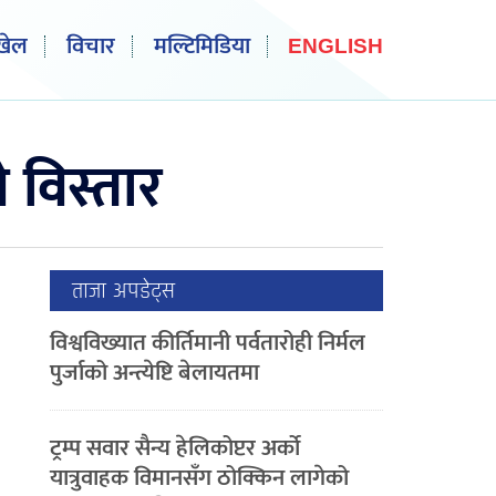
खेल
विचार
मल्टिमिडिया
ENGLISH
 विस्तार
ताजा अपडेट्स
विश्वविख्यात कीर्तिमानी पर्वतारोही निर्मल
पुर्जाको अन्त्येष्टि बेलायतमा
ट्रम्प सवार सैन्य हेलिकोप्टर अर्को
यात्रुवाहक विमानसँग ठोक्किन लागेको