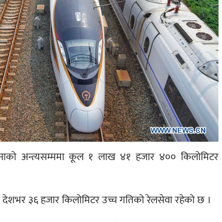
नाको अन्त्यसम्ममा कूल १ लाख ४१ हजार ४०० किलोमिटर
मध्ये देशभर ३६ हजार किलोमिटर उच्च गतिको रेलसेवा रहेको छ ।