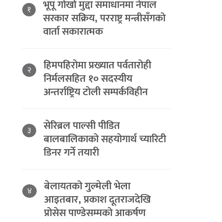
भूपू गोर्खा मुद्दा समाधानमा नेपाल
१
सरकार सक्रिय, परराष्ट्र मन्त्रीसँगको
वार्ता सकारात्मक
हिमपहिरोमा प्रख्यात पर्वतारोही
२
निर्मलसहित १० सदस्यीय
अन्तर्राष्ट्रिय टोली सम्पर्कविहीन
सेरिब्रल पाल्सी पीडित
३
बालबालिकाको सहयोगार्थ च्यारिटी
डिनर गर्ने तयारी
बेलायतको गुल्मेली भेला
४
आइतबार, प्रकाश दूतराजदेखि
प्रोसेस पाण्डेसम्मको आकर्षण