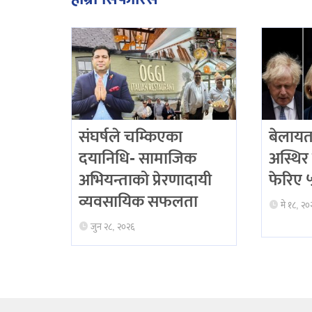
संघर्षले चम्किएका
बेलायत
दयानिधि- सामाजिक
अस्थिर 
अभियन्ताको प्रेरणादायी
फेरिए ५ 
व्यवसायिक सफलता
मे १८, २०
जुन २८, २०२६