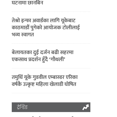
घटनामा छानबिन
तेश्रो इन्फा अवार्डका लागि यूकेबाट
काठमाडौं पुगेको आयोजक टोलीलाई
भव्य स्वागत
बेलायतका दुई दर्जन बढी सहरमा
एकसाथ प्रदर्शन हुँदै ‘गौथली’
तमुधिं यूके गुडवील एम्बास्डर एरिका
वर्षकै उत्कृष्ट महिला खेलाडी घोषित
ट्रेन्डिङ