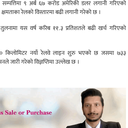
 चल सम्पत्तिमा ९ अर्ब ६७ करोड अमेरिकी डलर लगानी गरिएको
क्षमताका रेलको विस्तारमा बढी लगानी गरेको छ ।
ो तुलनामा यस वर्ष करिब ११.३ प्रतिशतले बढी खर्च गरिएको
 किलोमिटर नयाँ रेलवे लाइन शुरु भएको छ जसमा ७३३
नले जारी गरेको विज्ञप्तिमा उल्लेख छ ।