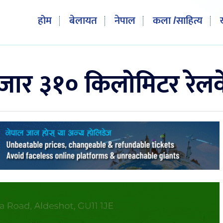
होम
बेलायत
नेपाल
कला /साहित्य
हजार ३१० किलोमिटर रेलवे