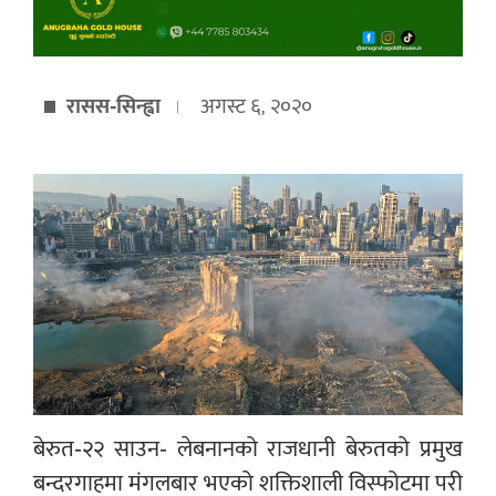
रासस-सिन्ह्वा
अगस्ट ६, २०२०
बेरुत-२२ साउन- लेबनानको राजधानी बेरुतको प्रमुख
बन्दरगाहमा मंगलबार भएको शक्तिशाली विस्फोटमा परी