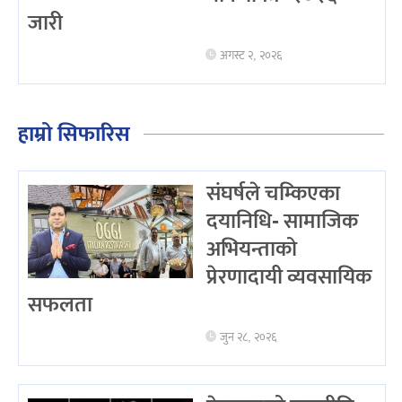
जारी
अगस्ट २, २०२६
हाम्रो सिफारिस
संघर्षले चम्किएका
दयानिधि- सामाजिक
अभियन्ताको
प्रेरणादायी व्यवसायिक
सफलता
जुन २८, २०२६