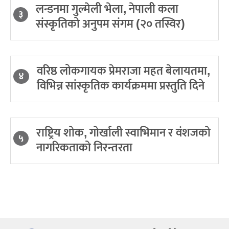
लन्डनमा गुल्मेली भेला, नेपाली कला
३
संस्कृतिको अनुपम संगम (२० तस्विर)
वरिष्ठ लोकगायक प्रेमराजा महत बेलायतमा,
४
विभिन्न सांस्कृतिक कार्यक्रममा प्रस्तुति दिने
राष्ट्रिय शोक, गोर्खाली स्वाभिमान र वंशजको
५
नागरिकताको निरन्तरता