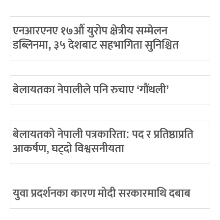
एनआरएनए १७औँ युरोप क्षेत्रीय सम्मेलन
डब्लिनमा, ३५ देशबाट सहभागिता सुनिश्चित
बेलायतका नेपालीले पनि रुचाए ‘गौंथली’
बेलायतको नेपाली पत्रकारिता: पद र प्रतिष्ठाप्रति
आकर्षण, घट्दो विश्वसनीयता
युवा प्रदर्शनका कारण मोदी सरकारमाथि दबाब