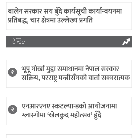
बालेन सरकार सय बुँदे कार्यसूची कार्यान्वयनमा
प्रतिबद्ध, चार क्षेत्रमा उल्लेख्य प्रगति
ट्रेन्डिङ
भूपू गोर्खा मुद्दा समाधानमा नेपाल सरकार
१
सक्रिय, परराष्ट्र मन्त्रीसँगको वार्ता सकारात्मक
एनआरएनए स्कटल्यान्डको आयोजनामा
२
ग्लास्गोमा ‘खेलकुद महोत्सव’ हुँदै