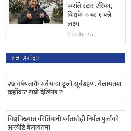
करांते स्टार एरिका,
विश्वकै नम्बर १ बन्ने
लक्ष्य
फ्रेब्रवरी ३, २०२६
ताजा अपडेट्स
२७ वर्षयताकै सबैभन्दा ठूलो सूर्यग्रहण, बेलायतमा
कहाँबाट राम्रो देखिन्छ ?
विश्वविख्यात कीर्तिमानी पर्वतारोही निर्मल पुर्जाको
अन्त्येष्टि बेलायतमा