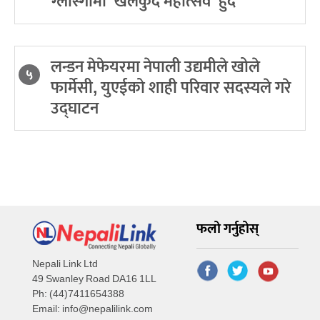
ग्लास्गोमा ‘खेलकुद महोत्सव’ हुँदै
लन्डन मेफेयरमा नेपाली उद्यमीले खोले
५
फार्मेसी, युएईको शाही परिवार सदस्यले गरे
उद्घाटन
फलो गर्नुहोस्
Nepali Link Ltd
49 Swanley Road DA16 1LL
Ph: (44)7411654388
Email:
info@nepalilink.com