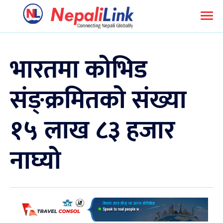
भारतमा कोभिड
संङ्क्रमितको संख्या
१५ लाख ८३ हजार
नाघ्यो