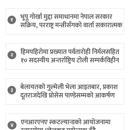
भूपू गोर्खा मुद्दा समाधानमा नेपाल सरकार
१
सक्रिय, परराष्ट्र मन्त्रीसँगको वार्ता सकारात्मक
हिमपहिरोमा प्रख्यात पर्वतारोही निर्मलसहित
२
१० सदस्यीय अन्तर्राष्ट्रिय टोली सम्पर्कविहीन
बेलायतको गुल्मेली भेला आइतबार, प्रकाश
३
दूतराजदेखि प्रोसेस पाण्डेसम्मको आकर्षण
एनआरएनए स्कटल्यान्डको आयोजनामा
४