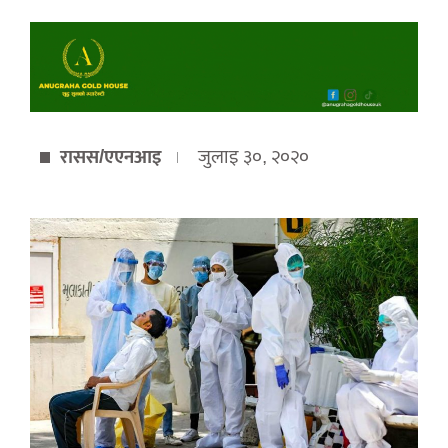
रासस/एएनआइ
जुलाइ ३०, २०२०