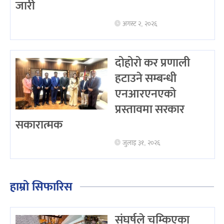
जारी
अगस्ट २, २०२६
दोहोरो कर प्रणाली
हटाउने सम्बन्धी
एनआरएनएको
प्रस्तावमा सरकार
सकारात्मक
जुलाइ ३१, २०२६
हाम्रो सिफारिस
संघर्षले चम्किएका