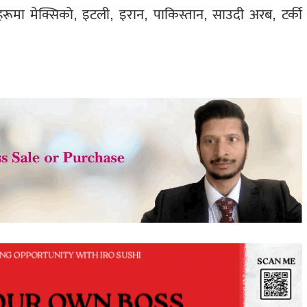
रूमा मेक्सिको, इटली, इरान, पाकिस्तान, साउदी अरब, टर्की