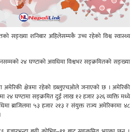
ो सङ्ख्या शनिबार अहिलेसम्मकै उच्च रहेको विश्व स्वास्थ्य
ानसम्मको २४ घण्टाको अवधिमा विश्वभर सङ्क्रमितको सङ्ख्या
 अमेरिकी क्षेत्रमा रहेको डब्लुएचओले जनाएको छ । अमेरिकी
लमा २४ घण्टामा सङ्क्रमित दुई लाख १२ हजार ३२६ व्यक्ति मध्ये
िमा ब्राजिलमा ५३ हजार २१३ र संयुक्त राज्य अमेरिकामा ४८
।
६ हजारभन्दा बढी कोभिड–१९ बाट सङ्क्रमित भएका छन् ।