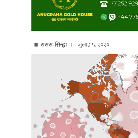
रासस-सिन्ह्वा
जुलाइ ५, २०२०