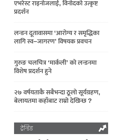
एभरेस्ट राइनोजलाई, विनोदको उत्कृष्ट
प्रदर्शन
लन्डन दूतावासमा ‘आरोग्य र समृद्धिका
लागि स्व–जागरण’ विषयक प्रवचन
गुरुङ चलचित्र ‘मार्कली’ को लन्डनमा
विशेष प्रदर्शन हुने
२७ वर्षयताकै सबैभन्दा ठूलो सूर्यग्रहण,
बेलायतमा कहाँबाट राम्रो देखिन्छ ?
ट्रेन्डिङ