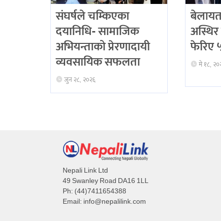
संघर्षले चम्किएका
बेलायत
दयानिधि- सामाजिक
अस्थिर 
अभियन्ताको प्रेरणादायी
फेरिए ५ 
व्यवसायिक सफलता
मे १८, २०
जुन २८, २०२६
Nepali Link Ltd
49 Swanley Road DA16 1LL
Ph: (44)7411654388
Email:
info@nepalilink.com