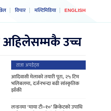
खेल
विचार
मल्टिमिडिया
ENGLISH
 अहिलेसम्मकै उच्च
ताजा अपडेट्स
आदिवासी मेलाको तयारी पूरा, २५ टिम
भलिबलमा, दर्जनभन्दा बढी सांस्कृतिक
झाँकी
लन्डनमा ‘माया टी–१०’ क्रिकेटको उपाधि