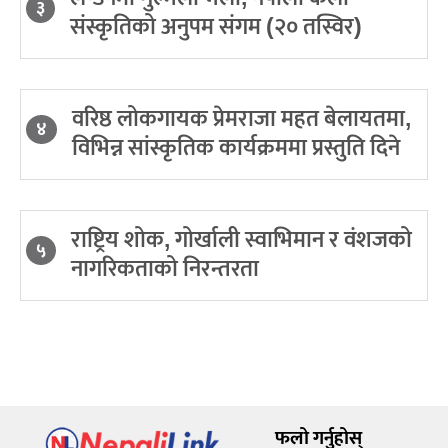
३
संस्कृतिको अनुपम संगम (२० तस्विर)
वरिष्ठ लोकगायक प्रेमराजा महत बेलायतमा,
४
विभिन्न सांस्कृतिक कार्यक्रममा प्रस्तुति दिने
राष्ट्रिय शोक, गोर्खाली स्वाभिमान र वंशजको
५
नागरिकताको निरन्तरता
फलो गर्नुहोस्