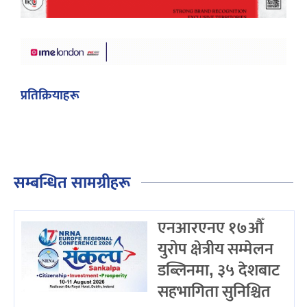
प्रतिक्रियाहरू
सम्बन्धित सामग्रीहरू
एनआरएनए १७औँ
युरोप क्षेत्रीय सम्मेलन
डब्लिनमा, ३५ देशबाट
सहभागिता सुनिश्चित