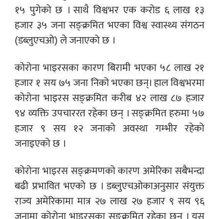
१५ पुगेको छ । साथै विश्वभर एक करोड ६ लाख १३
हजार ३५ जना सङ्क्रमित भएका विश्व स्वास्थ्य संगठन
(डब्लुएचओ) ले जनाएको छ ।
कोरोना भाइरसका कारण बिरामी भएका ५८ लाख २१
हजार १ सय ७५ जना निको भएका छन्। हाल विश्वभरमा
कोरोना भाइरस सङ्क्रमित करीब ४२ लाख ८७ हजार
९४ व्यक्ति उपचाररत रहेका छन् । सङ्क्रमित हरुमा ५७
हजार ९ सय १२ जनाको अवस्था गम्भीर रहेको
जनाइएको छ ।
कोरोना भाइरस सङ्क्रमणको कारण अमेरिका सबैभन्दा
बढी प्रभावित भएको छ । डब्लुएचओकाअनुसार संयुक्त
राज्य अमेरिकामा मात्र २७ लाख २७ हजार ९ सय ९६
जनामा कोरोना भाइरसका सङ्क्रमित रहेका छन् । यस