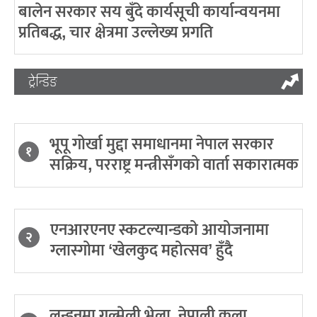
बालेन सरकार सय बुँदे कार्यसूची कार्यान्वयनमा
प्रतिबद्ध, चार क्षेत्रमा उल्लेख्य प्रगति
ट्रेन्डिङ
भूपू गोर्खा मुद्दा समाधानमा नेपाल सरकार
१
सक्रिय, परराष्ट्र मन्त्रीसँगको वार्ता सकारात्मक
एनआरएनए स्कटल्यान्डको आयोजनामा
२
ग्लास्गोमा ‘खेलकुद महोत्सव’ हुँदै
लन्डनमा गुल्मेली भेला, नेपाली कला