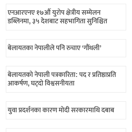
एनआरएनए १७औँ युरोप क्षेत्रीय सम्मेलन
डब्लिनमा, ३५ देशबाट सहभागिता सुनिश्चित
बेलायतका नेपालीले पनि रुचाए ‘गौंथली’
बेलायतको नेपाली पत्रकारिता: पद र प्रतिष्ठाप्रति
आकर्षण, घट्दो विश्वसनीयता
युवा प्रदर्शनका कारण मोदी सरकारमाथि दबाब