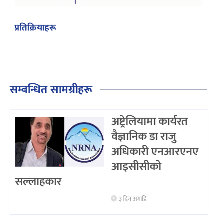
प्रतिक्रियाहरू
सम्बन्धित सामग्रीहरू
अष्ट्रेलियामा कार्यरत
वैज्ञानिक डा राजु
अधिकारी एनआरएनए
आइसीसीको
सल्लाहकार
३ दिन अगाडि