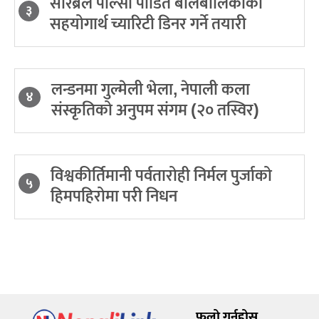
सेरिब्रल पाल्सी पीडित बालबालिकाको
३
सहयोगार्थ च्यारिटी डिनर गर्ने तयारी
लन्डनमा गुल्मेली भेला, नेपाली कला
४
संस्कृतिको अनुपम संगम (२० तस्विर)
विश्वकीर्तिमानी पर्वतारोही निर्मल पुर्जाको
५
हिमपहिरोमा परी निधन
फलो गर्नुहोस्