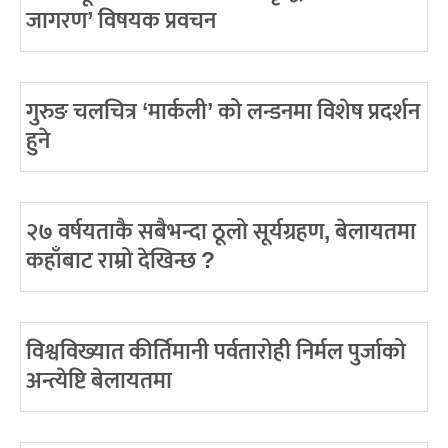
जागरण’ विषयक प्रवचन
गुरुङ चलचित्र ‘मार्कली’ को लन्डनमा विशेष प्रदर्शन
हुने
२७ वर्षयताकै सबैभन्दा ठूलो सूर्यग्रहण, बेलायतमा
कहाँबाट राम्रो देखिन्छ ?
विश्वविख्यात कीर्तिमानी पर्वतारोही निर्मल पुर्जाको
अन्त्येष्टि बेलायतमा