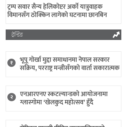
ट्रम्प सवार सैन्य हेलिकोप्टर अर्को यात्रुवाहक
विमानसँग ठोक्किन लागेको घटनामा छानबिन
ट्रेन्डिङ
भूपू गोर्खा मुद्दा समाधानमा नेपाल सरकार
१
सक्रिय, परराष्ट्र मन्त्रीसँगको वार्ता सकारात्मक
एनआरएनए स्कटल्यान्डको आयोजनामा
२
ग्लास्गोमा ‘खेलकुद महोत्सव’ हुँदै