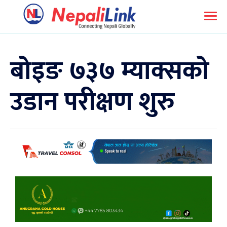
बोइङ ७३७ म्याक्सको
उडान परीक्षण शुरु