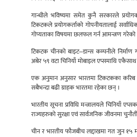
गान्धीले भविष्यमा समेत कुनै सरकारले प्रय
टिकटकले प्रयोगकर्ताको गोपनीयतालाई सर्वाधिक
गोप्यताका विषयमा छलफल गर्न आमन्त्रण गरेको
टिकटक चीनको बाइट–डान्स कम्पनीले निर्माण गरे
अबेर ५९ वटा चिनियाँ मोबाइल एप्समाथि एकैसा
एक अनुमान अनुसार भारतमा टिकटकका करिब ए
सबैभन्दा बढी ग्राहक भारतमा रहेका छन् ।
भारतीय सूचना प्रविधि मन्त्रालयले चिनियाँ एप
राज्यहरुको सुरक्षा एवं सार्वजनिक जीवनमा चुनौ
चीन र भारतीय फौजबीच लद्दाखमा गत जुन १५ म