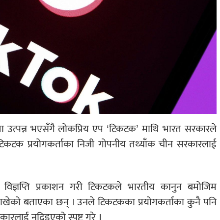
स्या उत्पन्न भएसँगै लोकप्रिय एप ‘टिकटक’ माथि भारत सरकारले
टिकटक प्रयोगकर्ताका निजी गोपनीय तथ्याँक चीन सरकारलाई
।
विज्ञप्ति प्रकाशन गरी टिकटकले भारतीय कानुन बमोजिम
 राखेको बताएका छन् । उनले टिकटकका प्रयोगकर्ताका कुनै पनि
ारलाई नदिइएको स्पष्ट गरे ।