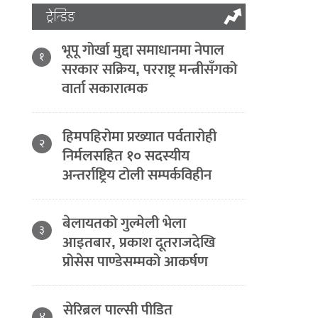
ट्रेन्डिङ
भूपू गोर्खा मुद्दा समाधानमा नेपाल
१
सरकार सक्रिय, परराष्ट्र मन्त्रीसँगको
वार्ता सकारात्मक
हिमपहिरोमा प्रख्यात पर्वतारोही
२
निर्मलसहित १० सदस्यीय
अन्तर्राष्ट्रिय टोली सम्पर्कविहीन
बेलायतको गुल्मेली भेला
३
आइतबार, प्रकाश दूतराजदेखि
प्रोसेस पाण्डेसम्मको आकर्षण
सेरिब्रल पाल्सी पीडित
४