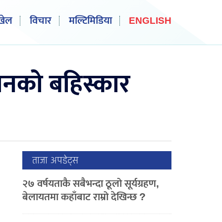
खेल
विचार
मल्टिमिडिया
ENGLISH
ानको बहिस्कार
ताजा अपडेट्स
२७ वर्षयताकै सबैभन्दा ठूलो सूर्यग्रहण,
बेलायतमा कहाँबाट राम्रो देखिन्छ ?