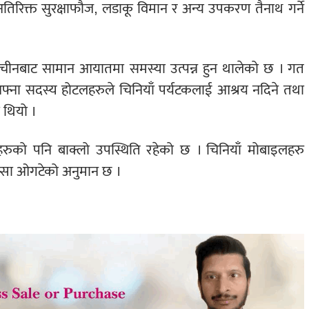
अतिरिक्त सुरक्षाफौज, लडाकू विमान र अन्य उपकरण तैनाथ गर्ने
 चीनबाट सामान आयातमा समस्या उत्पन्न हुन थालेको छ । गत
आफ्ना सदस्य होटलहरुले चिनियाँ पर्यटकलाई आश्रय नदिने तथा
ो थियो ।
दनहरुको पनि बाक्लो उपस्थिति रहेको छ । चिनियाँ मोबाइलहरु
स्सा ओगटेको अनुमान छ ।