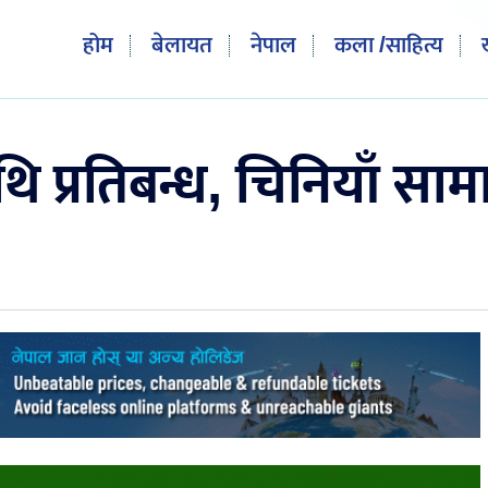
होम
बेलायत
नेपाल
कला /साहित्य
प्रतिबन्ध, चिनियाँ साम