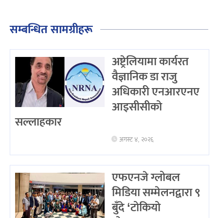
सम्बन्धित सामग्रीहरू
अष्ट्रेलियामा कार्यरत
वैज्ञानिक डा राजु
अधिकारी एनआरएनए
आइसीसीको
सल्लाहकार
अगस्ट ४, २०२६
एफएनजे ग्लोबल
मिडिया सम्मेलनद्वारा ९
बुँदे ‘टोकियो