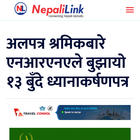
अलपत्र श्रमिकबारे
एनआरएनएले बुझायो
१३ बुँदे ध्यानाकर्षणपत्र