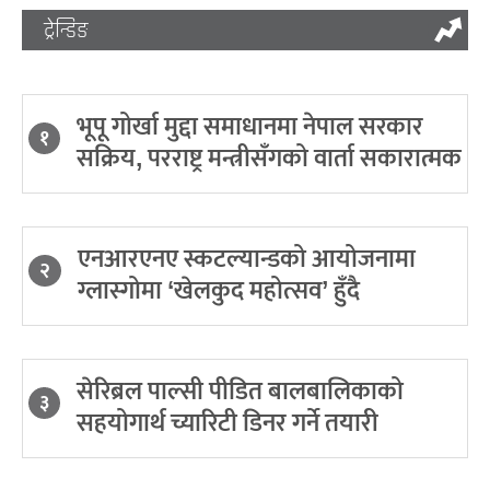
ट्रेन्डिङ
भूपू गोर्खा मुद्दा समाधानमा नेपाल सरकार
१
सक्रिय, परराष्ट्र मन्त्रीसँगको वार्ता सकारात्मक
एनआरएनए स्कटल्यान्डको आयोजनामा
२
ग्लास्गोमा ‘खेलकुद महोत्सव’ हुँदै
सेरिब्रल पाल्सी पीडित बालबालिकाको
३
सहयोगार्थ च्यारिटी डिनर गर्ने तयारी