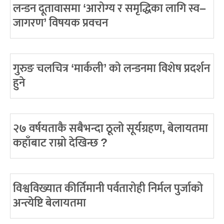
लन्डन दूतावासमा ‘आरोग्य र समृद्धिका लागि स्व–
जागरण’ विषयक प्रवचन
गुरुङ चलचित्र ‘मार्कली’ को लन्डनमा विशेष प्रदर्शन
हुने
२७ वर्षयताकै सबैभन्दा ठूलो सूर्यग्रहण, बेलायतमा
कहाँबाट राम्रो देखिन्छ ?
विश्वविख्यात कीर्तिमानी पर्वतारोही निर्मल पुर्जाको
अन्त्येष्टि बेलायतमा