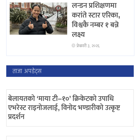
लन्डन प्रशिक्षणमा
करांते स्टार एरिका,
विश्वकै नम्बर १ बन्ने
लक्ष्य
फ्रेब्रवरी ३, २०२६
ताजा अपडेट्स
बेलायतको ‘माया टी–१०’ क्रिकेटको उपाधि
एभरेस्ट राइनोजलाई, विनोद भण्डारीको उत्कृष्ट
प्रदर्शन