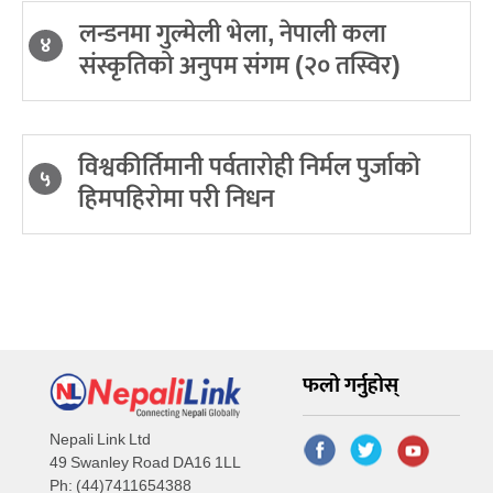
लन्डनमा गुल्मेली भेला, नेपाली कला
४
संस्कृतिको अनुपम संगम (२० तस्विर)
विश्वकीर्तिमानी पर्वतारोही निर्मल पुर्जाको
५
हिमपहिरोमा परी निधन
फलो गर्नुहोस्
Nepali Link Ltd
49 Swanley Road DA16 1LL
Ph: (44)7411654388