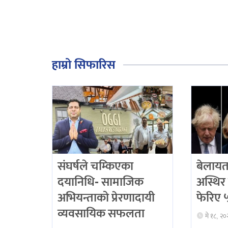
हाम्रो सिफारिस
संघर्षले चम्किएका
बेलायत
दयानिधि- सामाजिक
अस्थिर 
अभियन्ताको प्रेरणादायी
फेरिए ५ 
व्यवसायिक सफलता
मे १८, २०