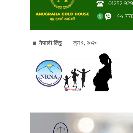
नेपाली लिङ्क
जुन ९, २०२०