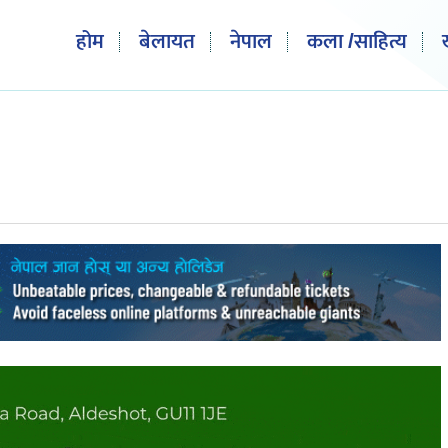
होम
बेलायत
नेपाल
कला /साहित्य