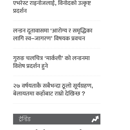
एभरेस्ट राइनोजलाई, विनोदको उत्कृष्ट
प्रदर्शन
लन्डन दूतावासमा ‘आरोग्य र समृद्धिका
लागि स्व–जागरण’ विषयक प्रवचन
गुरुङ चलचित्र ‘मार्कली’ को लन्डनमा
विशेष प्रदर्शन हुने
२७ वर्षयताकै सबैभन्दा ठूलो सूर्यग्रहण,
बेलायतमा कहाँबाट राम्रो देखिन्छ ?
ट्रेन्डिङ