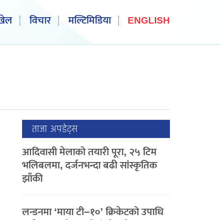
खेल
विचार
मल्टिमिडिया
ENGLISH
ताजा अपडेट्स
आदिवासी मेलाको तयारी पूरा, २५ टिम
भलिबलमा, दर्जनभन्दा बढी सांस्कृतिक
झाँकी
लन्डनमा ‘माया टी–१०’ क्रिकेटको उपाधि