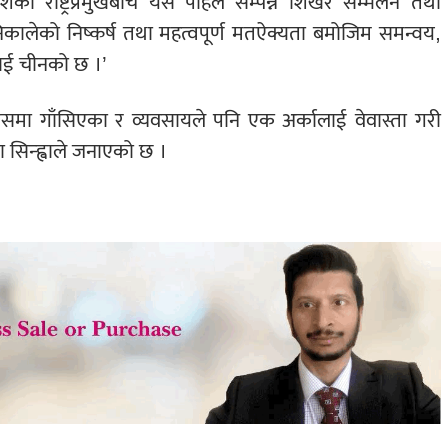
ेशका राष्ट्रप्रमुखबीच यस पहिले सम्पन्न शिखर सम्मेलन तथा
ालेको निष्कर्ष तथा महत्वपूर्ण मतऐक्यता बमोजिम समन्वय,
झाई चीनको छ ।’
कआपसमा गाँसिएका र व्यवसायले पनि एक अर्कालाई वेवास्ता गरी
 सिन्ह्वाले जनाएको छ ।