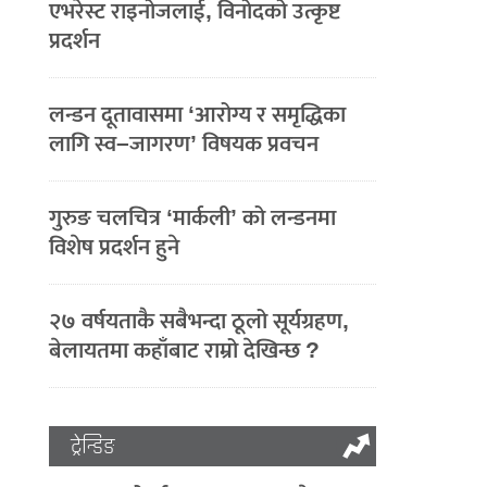
एभरेस्ट राइनोजलाई, विनोदको उत्कृष्ट
प्रदर्शन
लन्डन दूतावासमा ‘आरोग्य र समृद्धिका
लागि स्व–जागरण’ विषयक प्रवचन
गुरुङ चलचित्र ‘मार्कली’ को लन्डनमा
विशेष प्रदर्शन हुने
२७ वर्षयताकै सबैभन्दा ठूलो सूर्यग्रहण,
बेलायतमा कहाँबाट राम्रो देखिन्छ ?
ट्रेन्डिङ