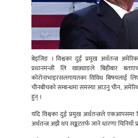
बेइजिङ । विश्वका दुई प्रमुख अर्थतन्त्र अ
प्रधानमन्त्री लि खछ्याङले बिहीबार बत
कोरोनाभाइरसलगायतका विविध बिषयलाई लिएर त
चीनबीचको सम्बन्धमा समस्या आउनु चीन, अमेरिका
हुन् ।
यदि विश्वका दुई प्रमुख अर्थतन्त्रले एकआपसमा व
अर्थतन्त्र अझै थप सङ्कटतर्फ जाने धारणा चिनियाँ प्