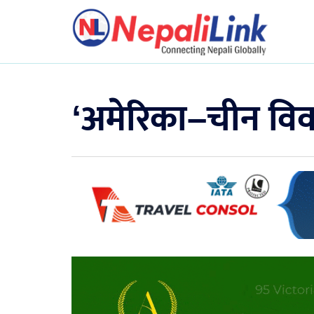
‘अमेरिका–चीन विव