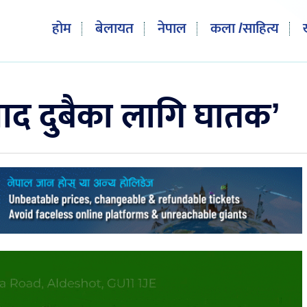
होम
बेलायत
नेपाल
कला /साहित्य
ाद दुबैका लागि घातक’