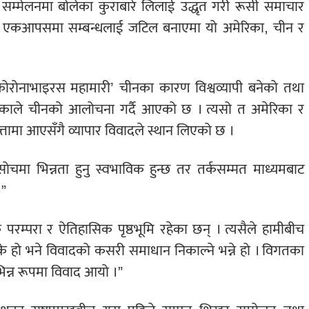
सम्मेलनमा बोलेका कुराबारे लिलाई उद्धृत गरी रूसी समाचार
ाले एकआपसमा सम्बन्धलाई जटिल बनाएमा यो अमेरिका, चीन र
कोरोनाभाइरस महामारी’ चीनका कारण विश्वव्यापी बनेको तथा
ेरिकाले चीनको आलोचना गर्दै आएको छ । त्यसो त अमेरिका र
प सत्तामा आएसँगै व्यापार विवादले स्थान लिएको छ ।
च सोचमा भिन्नता हुनु स्वभाविक हुन्छ तर तर्कसम्मत माध्यमबाट
।”
रम्परा र ऐतिहासिक पृष्ठभूमि रहेका छन् । त्यसैले हामीबीच
ा के हो भने विवादको कसरी समाधान निकाल्ने भन्ने हो । विगतका
न्न रूपमा विवाद आयो ।”