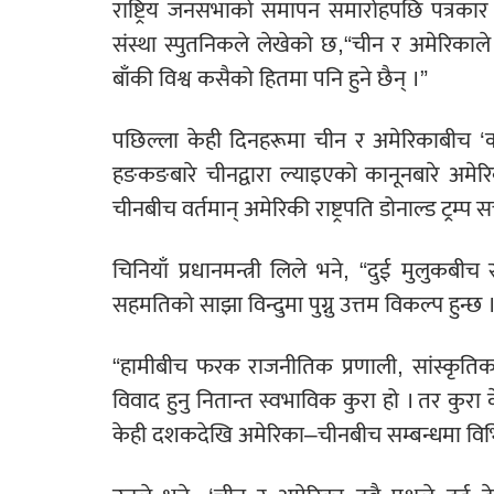
राष्ट्रिय जनसभाको समापन समारोहपछि पत्रकार 
संस्था स्पुतनिकले लेखेको छ,“चीन र अमेरिक
बाँकी विश्व कसैको हितमा पनि हुने छैन् ।”
पछिल्ला केही दिनहरूमा चीन र अमेरिकाबीच ‘
हङकङबारे चीनद्वारा ल्याइएको कानूनबारे अम
चीनबीच वर्तमान् अमेरिकी राष्ट्रपति डोनाल्ड ट्रम्
चिनियाँ प्रधानमन्त्री लिले भने, “दुई मुलुकबी
सहमतिको साझा विन्दुमा पुग्नु उत्तम विकल्प हुन्छ 
“हामीबीच फरक राजनीतिक प्रणाली, सांस्कृतिक प
विवाद हुनु नितान्त स्वभाविक कुरा हो । तर कुर
केही दशकदेखि अमेरिका–चीनबीच सम्बन्धमा विभि