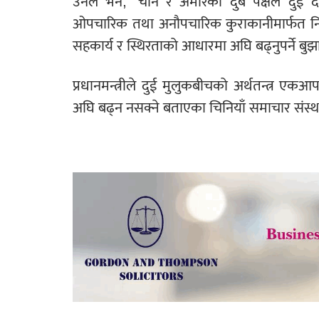
उनले भने, ‘चीन र अमेरिका दुबै पक्षले दुई द
ओपचारिक तथा अनौपचारिक कुराकानीमार्फत निक
सहकार्य र स्थिरताको आधारमा अघि बढ्नुपर्ने बु
प्रधानमन्त्रीले दुई मुलुकबीचको अर्थतन्त्र ए
अघि बढ्न नसक्ने बताएका चिनियाँ समाचार संस्था