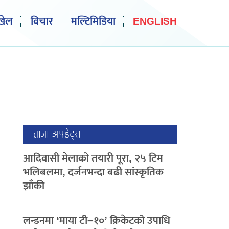
खेल
विचार
मल्टिमिडिया
ENGLISH
ताजा अपडेट्स
आदिवासी मेलाको तयारी पूरा, २५ टिम
भलिबलमा, दर्जनभन्दा बढी सांस्कृतिक
झाँकी
लन्डनमा ‘माया टी–१०’ क्रिकेटको उपाधि