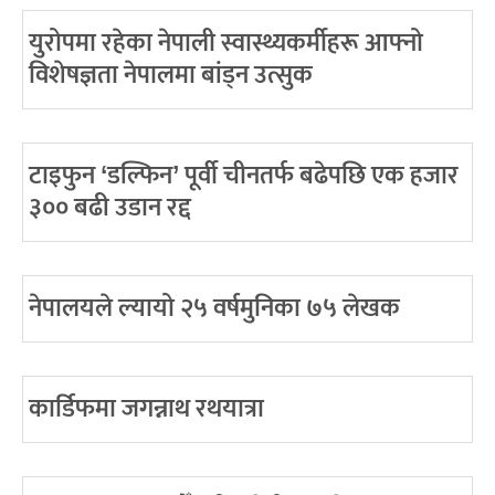
युरोपमा रहेका नेपाली स्वास्थ्यकर्मीहरू आफ्नो
विशेषज्ञता नेपालमा बांड्न उत्सुक
टाइफुन ‘डल्फिन’ पूर्वी चीनतर्फ बढेपछि एक हजार
३०० बढी उडान रद्द
नेपालयले ल्यायो २५ वर्षमुनिका ७५ लेखक
कार्डिफमा जगन्नाथ रथयात्रा