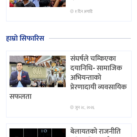
१ दिन अगाडि
हाम्रो सिफारिस
संघर्षले चम्किएका
दयानिधि- सामाजिक
अभियन्ताको
प्रेरणादायी व्यवसायिक
सफलता
जुन २८, २०२६
बेलायतको राजनीति