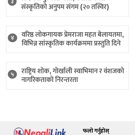
३
संस्कृतिको अनुपम संगम (२० तस्विर)
वरिष्ठ लोकगायक प्रेमराजा महत बेलायतमा,
४
विभिन्न सांस्कृतिक कार्यक्रममा प्रस्तुति दिने
राष्ट्रिय शोक, गोर्खाली स्वाभिमान र वंशजको
५
नागरिकताको निरन्तरता
फलो गर्नुहोस्