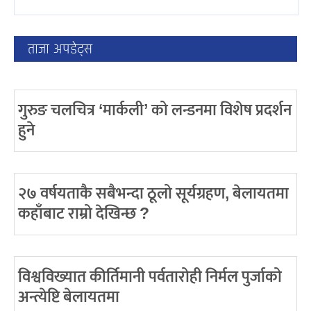
ताजा अपडेट्स
गुरुङ चलचित्र ‘मार्कली’ को लन्डनमा विशेष प्रदर्शन
हुने
२७ वर्षयताकै सबैभन्दा ठूलो सूर्यग्रहण, बेलायतमा
कहाँबाट राम्रो देखिन्छ ?
विश्वविख्यात कीर्तिमानी पर्वतारोही निर्मल पुर्जाको
अन्त्येष्टि बेलायतमा