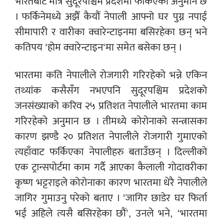
भारतबाट मात्रै सुदूरपश्चिम प्रदेशमा फर्किएको अनुमान छ
। फर्किनेमध्ये अझैँ कैयौं नेपाली आफ्नो घर पुग्न नपाई
सीमापारी र वारीका क्वारेन्टाइनमा बसिरहेका छन् भने
कतिपय ‘होम क्वारेन्टाइन‘मा समेत बसेका छन् ।
भारतमा कति नेपालीले रोजगारी गरिरहेको भन्ने एकिन
तथ्यांक कसैसँग नभएपनि सुदूरपश्चिम प्रदेशको
जनसंख्याको करिव २५ प्रतिशत नेपालीले भारतमा काम
गरिरहेको अनुमान छ । तीमध्ये कोरोनाको सन्त्रासका
कारण झण्डै २० प्रतिशत नेपालीले रोजगारी गुमाएको
त्यहाँवाट फर्किएका नेपालीहरु बताउँछन् । दिल्लीको
एक ट्रान्सपोर्टमा काम गर्दै आएका कैलाली गोदावरीका
कृष्ण भट्टराइले कोरोनाका कारण भारतमा धेरै नेपालीले
जागिर गुमाउनु परेको बताए । ‘जागिर छाडेर घर फिर्ता
भई अहिले त्यसै बसिरहेका छौं’, उनले भने, ‘भारतमा