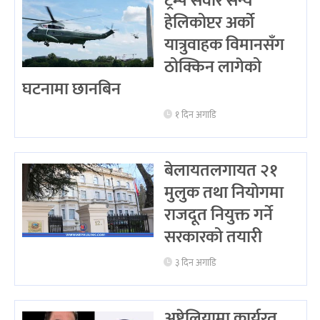
ट्रम्प सवार सैन्य
हेलिकोप्टर अर्को
यात्रुवाहक विमानसँग
ठोक्किन लागेको
घटनामा छानबिन
१ दिन अगाडि
बेलायतलगायत २१
मुलुक तथा नियोगमा
राजदूत नियुक्त गर्ने
सरकारको तयारी
३ दिन अगाडि
अष्ट्रेलियामा कार्यरत