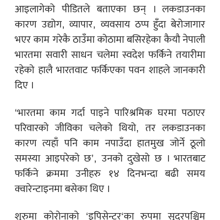
आइलागेको पीडितले बताएका छन् । लकडाउनका
कारण उद्योग, व्यापार, व्यवसाय ठप्प हुँदा बेरोजागार
भएर काम गरेकै ठाउँमा कोठामा बसिरहेका कैयौ नेपाली
भारतमा सवारी साधन चलेमा स्वदेश फर्किने तयारीमा
रहेको हालै भारतवाट फर्किएका पवन शाहले जानकारी
दिए ।
‘भारतमा काम गर्दा पाइने पारिश्रमिक घरमा पठाएर
परिवारको जीविका चलेको थियो, तर लकडाउनका
कारण त्यहाँ पनि काम नपाउँदा हातमुख जोर्ने ठूलो
समस्या आइपरेको छ’, उनको दुखेसो छ । भारतबाट
फर्किने क्रममा उनीहरु १४ दिनभन्दा बढी समय
क्वारेन्टाइनमा बसेका थिए ।
शुरुमा कोरोनाको ‘इपिसेन्टर‘का रुपमा सुदूरपश्चिम