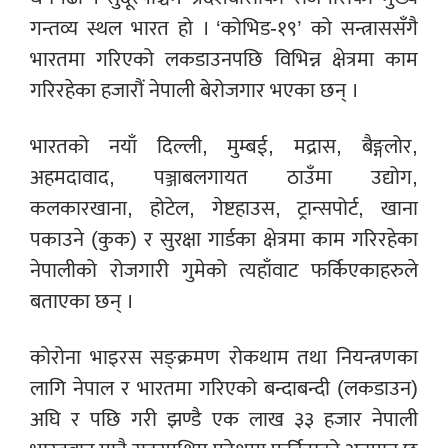
गन्तव्य स्थल भारत हो । ‘कोभिड-१९’ को सन्त्राससँगै
भारतमा गरिएको लकडाउनपछि विभिन्न क्षेत्रमा काम
गरिरहेका हजारौं नेपाली बेरोजगार भएका छन् ।
भारतको नयाँ दिल्ली, मुम्बई, मद्रास, बैङ्गलोर,
अहमदावाद, पञ्जाबलगायत ठाउँमा उद्योग,
कलकारखाना, होटेल, गेष्टहाउस, ट्रान्सपोर्ट, खाना
पकाउने (कुक) र सुरक्षा गार्डका क्षेत्रमा काम गरिरहेका
नेपालीको रोजगारी गुमेको त्यहाँवाट फर्किएकाहरुले
बताएका छन् ।
कोरोना भाइरस सङ्क्रमण रोकथाम तथा नियन्त्रणका
लागि नेपाल र भारतमा गरिएको बन्दाबन्दी (लकडाउन)
अघि र पछि गरी झण्डै एक लाख ३३ हजार नेपाली