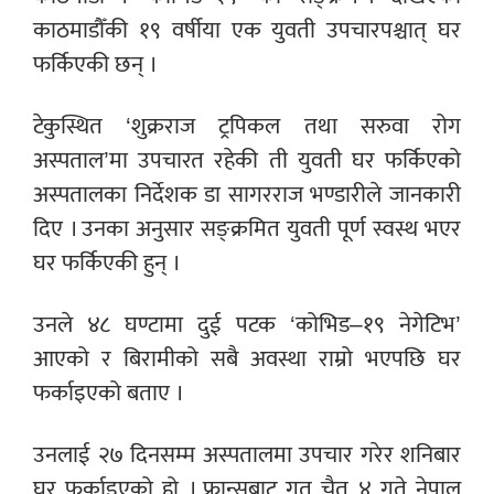
काठमाडौँकी १९ वर्षीया एक युवती उपचारपश्चात् घर
फर्किएकी छन् ।
टेकुस्थित ‘शुक्रराज ट्रपिकल तथा सरुवा रोग
अस्पताल’मा उपचारत रहेकी ती युवती घर फर्किएको
अस्पतालका निर्देशक डा सागरराज भण्डारीले जानकारी
दिए । उनका अनुसार सङ्क्रमित युवती पूर्ण स्वस्थ भएर
घर फर्किएकी हुन् ।
उनले ४८ घण्टामा दुई पटक ‘कोभिड–१९ नेगेटिभ’
आएको र बिरामीको सबै अवस्था राम्रो भएपछि घर
फर्काइएको बताए ।
उनलाई २७ दिनसम्म अस्पतालमा उपचार गरेर शनिबार
घर फर्काइएको हो । फ्रान्सबाट गत चैत ४ गते नेपाल