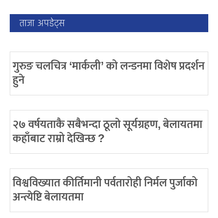
ताजा अपडेट्स
गुरुङ चलचित्र ‘मार्कली’ को लन्डनमा विशेष प्रदर्शन
हुने
२७ वर्षयताकै सबैभन्दा ठूलो सूर्यग्रहण, बेलायतमा
कहाँबाट राम्रो देखिन्छ ?
विश्वविख्यात कीर्तिमानी पर्वतारोही निर्मल पुर्जाको
अन्त्येष्टि बेलायतमा