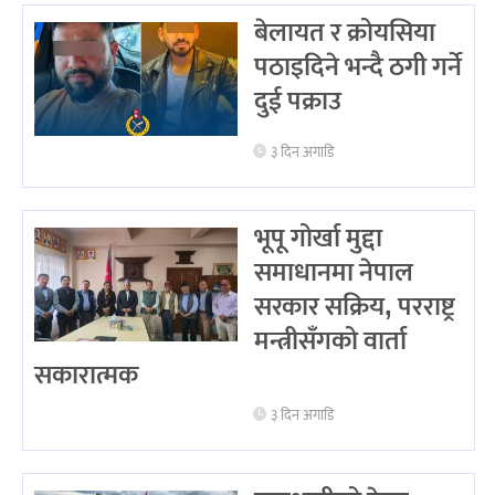
बेलायत र क्रोयसिया
पठाइदिने भन्दै ठगी गर्ने
दुई पक्राउ
३ दिन अगाडि
भूपू गोर्खा मुद्दा
समाधानमा नेपाल
सरकार सक्रिय, परराष्ट्र
मन्त्रीसँगको वार्ता
सकारात्मक
३ दिन अगाडि