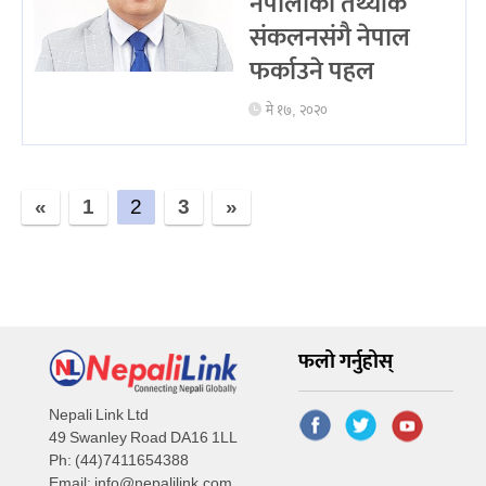
नेपालीको तथ्यांक
संकलनसंगै नेपाल
फर्काउने पहल
मे १७, २०२०
«
1
2
3
»
फलो गर्नुहोस्
Nepali Link Ltd
49 Swanley Road DA16 1LL
Ph: (44)7411654388
Email:
info@nepalilink.com