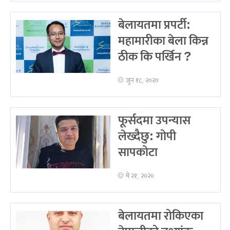
बेलायतमा प्रपर्टी:
महामारीका बेला किन्न
ठीक कि पर्खिन ?
जुन १८, २०२०
फूर्सदमा उपन्यास
लेख्दैछु: गोपी
सापकोटा
मे २१, २०२०
बेलायतमा रोकिएका