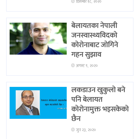
डिसेम्बर १८, २०२०
बेलायतका नेपाली
जनस्वास्थ्यविदको
कोरोनाबाट जोगिने
गहन सुझाव
अगस्ट ९, २०२०
लकडाउन खुकुलो बने
पनि बेलायत
कोरोनामुक्त भइसकेको
छैन
जुन २३, २०२०