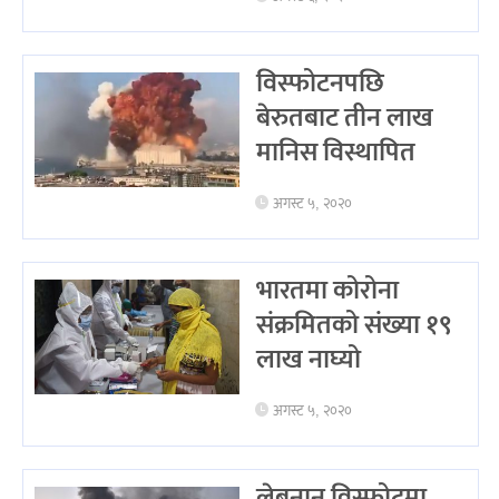
विस्फोटनपछि
बेरुतबाट तीन लाख
मानिस विस्थापित
अगस्ट ५, २०२०
भारतमा कोरोना
संक्रमितको संख्या १९
लाख नाघ्यो
अगस्ट ५, २०२०
लेबनान विस्फोटमा