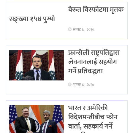
बेरूत विस्फोटमा मृतक
सङ्ख्या १५४ पुग्यो
अगस्ट ७, २०२०
फ्रान्सेली राष्ट्रपतिद्वारा
लेवनानलाई सहयोग
गर्ने प्रतिवद्धता
अगस्ट ७, २०२०
भारत र अमेरिकी
विदेशमन्त्रीबीच फोन
वार्ता, सहकार्य गर्ने