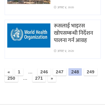
अगस्ट ४, २०२०
रूसलाई भाइरस
खोपसम्बन्धी निर्देशन
पालना गर्न आग्रह
अगस्ट ४, २०२०
«
1
…
246
247
248
249
250
…
271
»