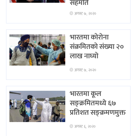
सहमति
अगस्ट ७, २०२०
भारतमा कोरोना
संक्रमितको संख्या २०
लाख नाघ्यो
अगस्ट ७, २०२०
भारतमा कूल
सङ्क्रमितमध्ये ६७
प्रतिशत सङ्क्रमणमुक्त
अगस्ट ६, २०२०