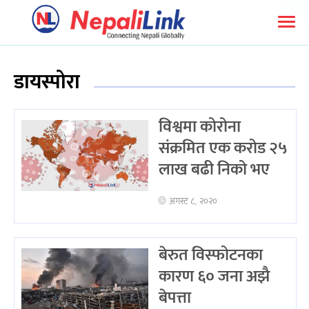
डायस्पोरा
विश्वमा कोरोना
संक्रमित एक करोड २५
लाख बढी निको भए
अगस्ट ८, २०२०
बेरुत विस्फोटनका
कारण ६० जना अझै
बेपत्ता