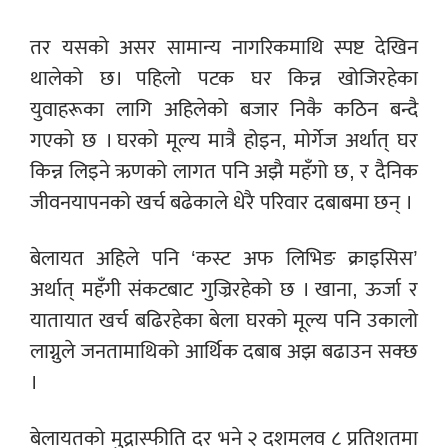
तर यसको असर सामान्य नागरिकमाथि स्पष्ट देखिन
थालेको छ। पहिलो पटक घर किन्न खोजिरहेका
युवाहरूका लागि अहिलेको बजार निकै कठिन बन्दै
गएको छ । घरको मूल्य मात्रै होइन, मोर्गेज अर्थात् घर
किन्न लिइने ऋणको लागत पनि अझै महँगो छ, र दैनिक
जीवनयापनको खर्च बढेकाले धेरै परिवार दबाबमा छन् ।
बेलायत अहिले पनि ‘कस्ट अफ लिभिङ क्राइसिस’
अर्थात् महँगी संकटबाट गुज्रिरहेको छ । खाना, ऊर्जा र
यातायात खर्च बढिरहेका बेला घरको मूल्य पनि उकालो
लाग्नुले जनतामाथिको आर्थिक दबाब अझ बढाउन सक्छ
।
बेलायतको मुद्रास्फीति दर भने २ दशमलव ८ प्रतिशतमा