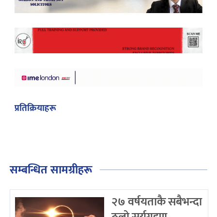
प्रतिक्रियाहरू
सम्बन्धित सामग्रीहरू
२७ वर्षयताकै सबैभन्दा
ठूलो सूर्यग्रहण,