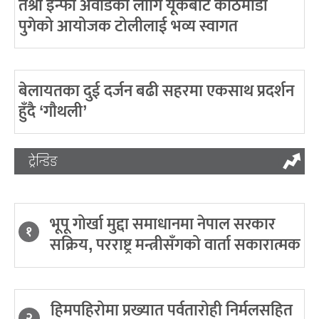
तेश्रो इन्फा अवार्डका लागि यूकेबाट काठमाडौं
पुगेको आयोजक टोलीलाई भव्य स्वागत
बेलायतका दुई दर्जन बढी सहरमा एकसाथ प्रदर्शन
हुँदै ‘गौथली’
ट्रेन्डिङ
भूपू गोर्खा मुद्दा समाधानमा नेपाल सरकार
१
सक्रिय, परराष्ट्र मन्त्रीसँगको वार्ता सकारात्मक
हिमपहिरोमा प्रख्यात पर्वतारोही निर्मलसहित
२