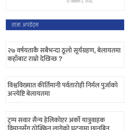
फ्रेब्रवरी ३, २०२६
ताजा अपडेट्स
२७ वर्षयताकै सबैभन्दा ठूलो सूर्यग्रहण, बेलायतमा
कहाँबाट राम्रो देखिन्छ ?
विश्वविख्यात कीर्तिमानी पर्वतारोही निर्मल पुर्जाको
अन्त्येष्टि बेलायतमा
ट्रम्प सवार सैन्य हेलिकोप्टर अर्को यात्रुवाहक
विमानसँग ठोक्किन लागेको घटनामा छानबिन