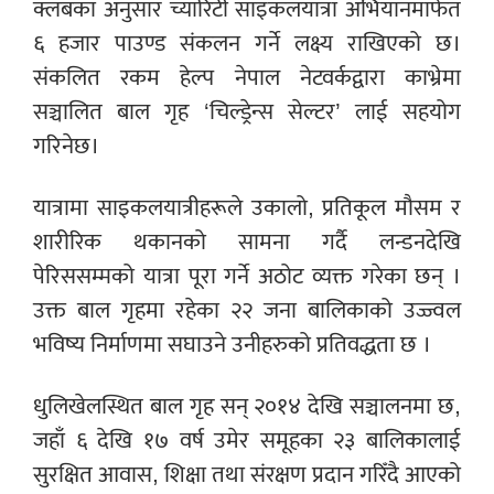
क्लबका अनुसार च्यारिटी साइकलयात्रा अभियानमार्फत
६ हजार पाउण्ड संकलन गर्ने लक्ष्य राखिएको छ।
संकलित रकम हेल्प नेपाल नेटवर्कद्वारा काभ्रेमा
सञ्चालित बाल गृह ‘चिल्ड्रेन्स सेल्टर’ लाई सहयोग
गरिनेछ।
यात्रामा साइकलयात्रीहरूले उकालो, प्रतिकूल मौसम र
शारीरिक थकानको सामना गर्दै लन्डनदेखि
पेरिससम्मको यात्रा पूरा गर्ने अठोट व्यक्त गरेका छन् ।
उक्त बाल गृहमा रहेका २२ जना बालिकाको उज्ज्वल
भविष्य निर्माणमा सघाउने उनीहरुको प्रतिवद्धता छ ।
धुलिखेलस्थित बाल गृह सन् २०१४ देखि सञ्चालनमा छ,
जहाँ ६ देखि १७ वर्ष उमेर समूहका २३ बालिकालाई
सुरक्षित आवास, शिक्षा तथा संरक्षण प्रदान गरिँदै आएको