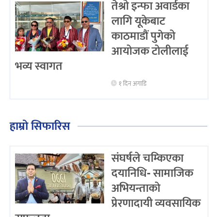
तेश्रो इन्फा अवार्डका
लागि यूकेबाट
काठमाडौं पुगेको
आयोजक टोलीलाई
भव्य स्वागत
१ दिन अगाडि
हाम्रो सिफारिस
संघर्षले चम्किएका
दयानिधि- सामाजिक
अभियन्ताको
प्रेरणादायी व्यवसायिक