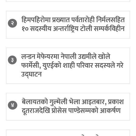
हिमपहिरोमा प्रख्यात पर्वतारोही निर्मलसहित
२
१० सदस्यीय अन्तर्राष्ट्रिय टोली सम्पर्कविहीन
लन्डन मेफेयरमा नेपाली उद्यमीले खोले
३
फार्मेसी, युएईको शाही परिवार सदस्यले गरे
उद्घाटन
बेलायतको गुल्मेली भेला आइतबार, प्रकाश
४
दूतराजदेखि प्रोसेस पाण्डेसम्मको आकर्षण