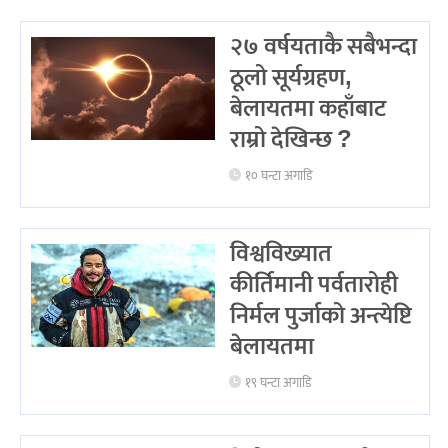
२७ वर्षयताकै सबैभन्दा
ठूलो सूर्यग्रहण,
बेलायतमा कहाँबाट
राम्रो देखिन्छ ?
१० घन्टा अगाडि
विश्वविख्यात
कीर्तिमानी पर्वतारोही
निर्मल पुर्जाको अन्त्येष्टि
बेलायतमा
१९ घन्टा अगाडि