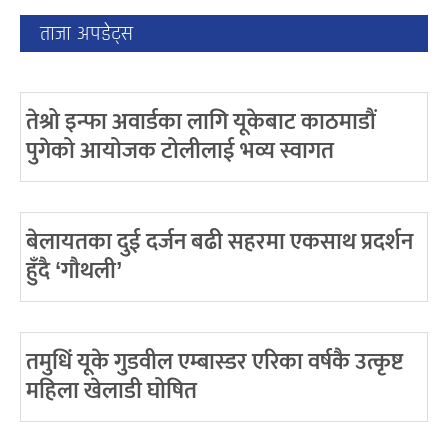
ताजा अपडेट्स
तेश्रो इन्फा अवार्डका लागि यूकेबाट काठमाडौं
पुगेको आयोजक टोलीलाई भव्य स्वागत
बेलायतका दुई दर्जन बढी सहरमा एकसाथ प्रदर्शन
हुँदै ‘गौथली’
तमुधिं यूके गुडवील एम्बास्डर एरिका वर्षकै उत्कृष्ट
महिला खेलाडी घोषित