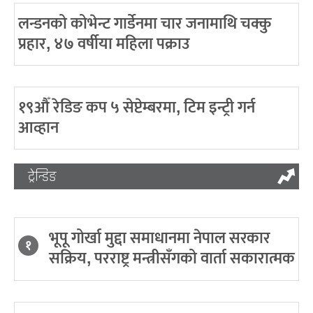
लन्डनको कोभेन्ट गार्डेनमा चार जनामाथि चक्कु
प्रहार, ४७ वर्षीया महिला पक्राउ
१९औँ रेडिङ कप ५ सेप्टेम्बरमा, टिम इन्ट्री गर्न
आव्हान
ट्रेन्डिङ
भूपू गोर्खा मुद्दा समाधानमा नेपाल सरकार
१
सक्रिय, परराष्ट्र मन्त्रीसँगको वार्ता सकारात्मक