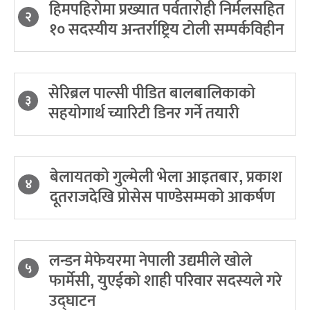
हिमपहिरोमा प्रख्यात पर्वतारोही निर्मलसहित
२
१० सदस्यीय अन्तर्राष्ट्रिय टोली सम्पर्कविहीन
सेरिब्रल पाल्सी पीडित बालबालिकाको
३
सहयोगार्थ च्यारिटी डिनर गर्ने तयारी
बेलायतको गुल्मेली भेला आइतबार, प्रकाश
४
दूतराजदेखि प्रोसेस पाण्डेसम्मको आकर्षण
लन्डन मेफेयरमा नेपाली उद्यमीले खोले
५
फार्मेसी, युएईको शाही परिवार सदस्यले गरे
उद्घाटन