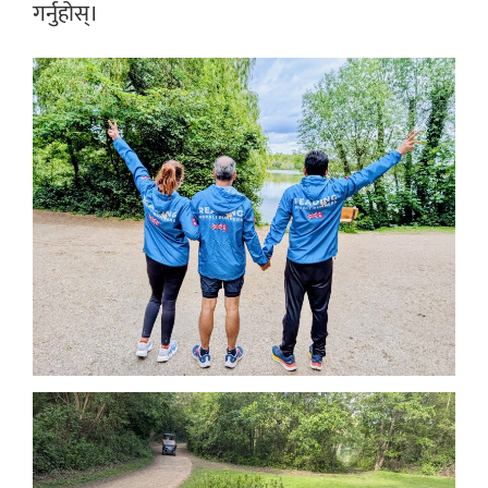
गर्नुहोस्।