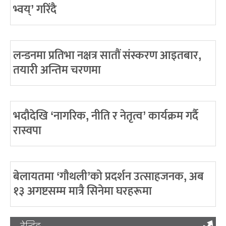
भ्वय्’ गरिंदै
लन्डनमा प्रतिभा नक्षत्र सातौं संस्करण आइतबार,
तयारी अन्तिम चरणमा
भदौदेखि ‘नागरिक, नीति र नेतृत्व’ कार्यक्रम गर्दै
रास्वपा
बेलायतमा ‘गौथली’को प्रदर्शन उत्साहजनक, अब
१३ अगष्टसम्म मात्रै सिनेमा घरहरूमा