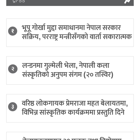
ट्रेन्डिङ
भूपू गोर्खा मुद्दा समाधानमा नेपाल सरकार
१
सक्रिय, परराष्ट्र मन्त्रीसँगको वार्ता सकारात्मक
लन्डनमा गुल्मेली भेला, नेपाली कला
२
संस्कृतिको अनुपम संगम (२० तस्विर)
वरिष्ठ लोकगायक प्रेमराजा महत बेलायतमा,
३
विभिन्न सांस्कृतिक कार्यक्रममा प्रस्तुति दिने