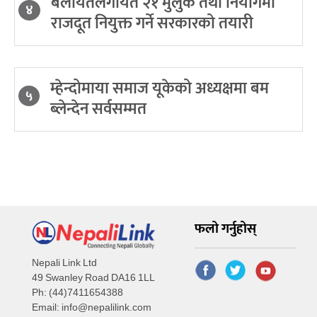
बेलायतलगायत २१ मुलुक तथा नियोगमा
४
राजदूत नियुक्त गर्ने सरकारको तयारी
म्हेन्दोमाया समाज यूकेको अध्यक्षमा बम
५
ब्लेन्देन सर्वसम्मत
फलो गर्नुहोस्
Nepali Link Ltd
49 Swanley Road DA16 1LL
Ph: (44)7411654388
Email:
info@nepalilink.com