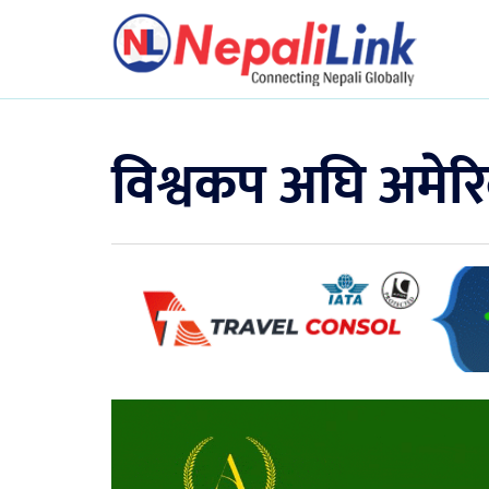
विश्वकप अघि अमे