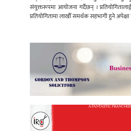
संयुक्तरूपमा आयोजना गर्दैछन् । प्रतियोगिताल
प्रतियोगितामा लाखौँ समर्थक सहभागी हुने अपेक्ष