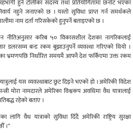
ा सहभागी हुने टोलीका सदस्य तथा प्रतियोगितामा छनोट भएका
ार्य नहुने जनाएको छ । यस्तो सुविधा प्राप्त गर्न समर्थकले
लीमा नाम दर्ता गरिसकेको हुनुपर्ने बताइएको छ ।
प्रवासन नीतिअनुसार करिब ५० विकासशील देशका नागरिकलाई
हजार डलरसम्म बन्ड रकम बुझाउनुपर्ने व्यवस्था गरिएको थियो ।
ा भ्रमणपछि निर्धारित समयमै आफ्नै देश फर्किएमा उक्त रकम
 यात्रुलाई यस व्यवस्थाबाट छुट दिइने भएको हो । अमेरिकी विदेश
त्री मोरा नामदारले अमेरिका विश्वकप अवधिमा वैध यात्रालाई
प्रतिबद्ध रहेको बताए ।
 लागि वैध यात्राको सुविधा दिँदै अमेरिकी राष्ट्रिय सुरक्षा
ौँ ।”