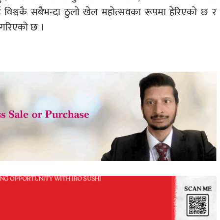
ाई विश्वकै सबैभन्दा ठुलो खेल महोत्सवका रूपमा हेरिएको छ र
ा गरिएको छ ।