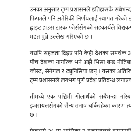
उनका अनुसार ट्रम्प प्रशासनले इतिहासकै सबैभन्दा
फिफाले पनि अमेरिकी निर्णयलाई स्वागत गरेको छ
ह्वाइट हाउस टास्क फोर्ससँगको सहकार्यले विश्व
मद्दत पुग्ने उल्लेख गरिएको छ ।
यद्यपि सहजता दिइए पनि केही देशका समर्थक 
पाँच देशका नागरिक भने अझै भिसा बन्ड नीतिबाट 
कोस्ट, सेनेगल र ट्युनिसिया छन् । यसका अतिर
ट्रम्प प्रशासनले लगभग पूर्ण प्रवेश प्रतिबन्ध लगा
तीमध्ये एक पश्चिमी गोलार्धको सबैभन्दा गरिब 
इजरायलसँगको सैन्य तनाव चर्किरहेका कारण त्
छ ।