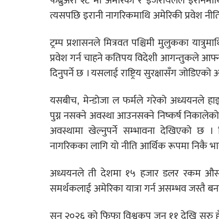
फेब्रुअरी २८ मा अमेरिका र इजरायलले इरानम
त्यसपछि इरानी नागरिकमाथि अमेरिकी प्रवेश न
ट्रम्प प्रशासनले मित्रवत पश्चिमी मुलुकका यात्
प्रवेश गर्न चाहने कतिपय विदेशी आगन्तुकले आफ
दिनुपर्ने छ । यसलाई राष्ट्रिय सुरक्षासँग जोडिए
यसबीच, मेन्डोजा ल फर्मले गरेको अध्ययनले हाइ
पुग्न नसक्ने अवस्था आउनसक्ने निष्कर्ष निकाल
अवस्थामा खेल्नुपर्ने सम्भावना देखिएको छ । 
नागरिकका लागि यो नीति आर्थिक रूपमा निकै भार
अध्ययनले ती देशमा १५ हजार डलर रकम औसत त
समर्थकलाई अमेरिका यात्रा गर्न असम्भव जस्तै बन
सन् २०२६ को फिफा विश्वकप जुन ११ देखि सुरु हुँद