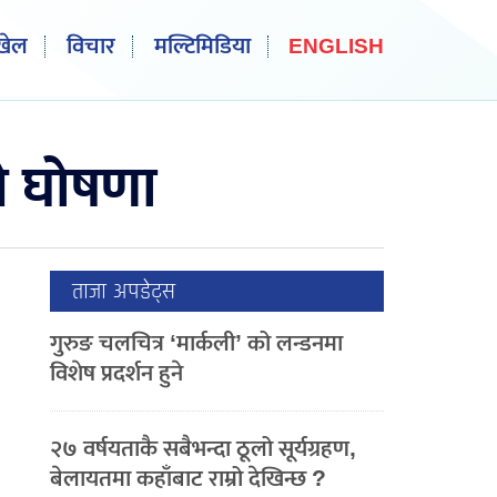
खेल
विचार
मल्टिमिडिया
ENGLISH
े घोषणा
ताजा अपडेट्स
गुरुङ चलचित्र ‘मार्कली’ को लन्डनमा
विशेष प्रदर्शन हुने
२७ वर्षयताकै सबैभन्दा ठूलो सूर्यग्रहण,
बेलायतमा कहाँबाट राम्रो देखिन्छ ?