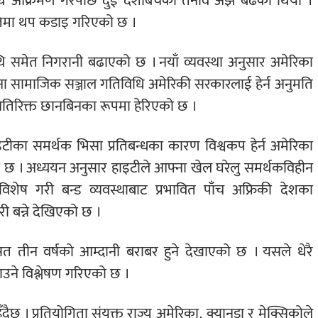
ाथि आक्रमण गरेपछि दुई देशबिचको तनाव अझ बढेको थियो ।
ीतिमा थप कडाइ गरिएको छ ।
रुमाथि समेत निगरानी बढाएको छ । नयाँ व्यवस्था अनुसार अमेरिका
्ना सामाजिक सञ्जाल गतिविधि अमेरिकी सरकारलाई हेर्न अनुमति
को अतिरिक्त छानबिनका रूपमा हेरिएको छ ।
टीका समर्थक भिसा प्रतिबन्धका कारण विश्वकप हेर्न अमेरिका
ेको छ । अध्ययन अनुसार हाइटीले आफ्ना खेल घरेलु समर्थकविहीन
विशेष गरी बन्ड व्यवस्थाबाट प्रभावित पाँच अफ्रिकी देशका
ी बन्ने देखिएको छ ।
ीन वर्षको आम्दानी बराबर हुने देखाएको छ । यसले धेरै
ाउने विश्लेषण गरिएको छ ।
ैछ । प्रतियोगिता संयुक्त राज्य अमेरिका, क्यानडा र मेक्सिकोले