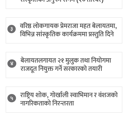
वरिष्ठ लोकगायक प्रेमराजा महत बेलायतमा,
३
विभिन्न सांस्कृतिक कार्यक्रममा प्रस्तुति दिने
बेलायतलगायत २१ मुलुक तथा नियोगमा
४
राजदूत नियुक्त गर्ने सरकारको तयारी
राष्ट्रिय शोक, गोर्खाली स्वाभिमान र वंशजको
५
नागरिकताको निरन्तरता