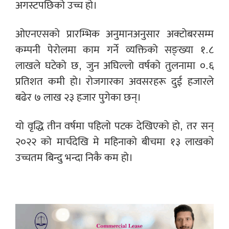
अगस्टपछिको उच्च हो।
ओएनएसको प्रारम्भिक अनुमानअनुसार अक्टोबरसम्म
कम्पनी पेरोलमा काम गर्ने व्यक्तिको सङ्ख्या १.८
लाखले घटेको छ, जुन अघिल्लो वर्षको तुलनामा ०.६
प्रतिशत कमी हो। रोजगारका अवसरहरू दुई हजारले
बढेर ७ लाख २३ हजार पुगेका छन्।
यो वृद्धि तीन वर्षमा पहिलो पटक देखिएको हो, तर सन्
२०२२ को मार्चदेखि मे महिनाको बीचमा १३ लाखको
उच्चतम बिन्दु भन्दा निकै कम हो।