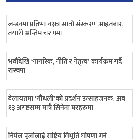
लन्डनमा प्रतिभा नक्षत्र सातौं संस्करण आइतबार,
तयारी अन्तिम चरणमा
भदौदेखि ‘नागरिक, नीति र नेतृत्व’ कार्यक्रम गर्दै
रास्वपा
बेलायतमा ‘गौथली’को प्रदर्शन उत्साहजनक, अब
१३ अगष्टसम्म मात्रै सिनेमा घरहरूमा
निर्मल पुर्जालाई राष्ट्रिय विभूति घोषणा गर्न