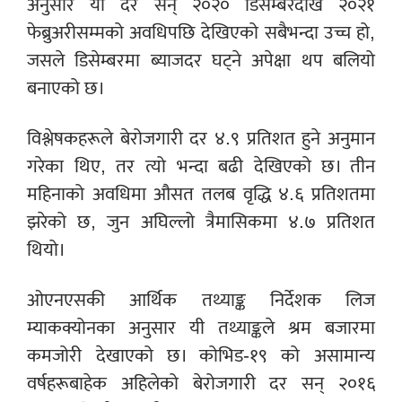
अनुसार यो दर सन् २०२० डिसेम्बरदेखि २०२१
फेब्रुअरीसम्मको अवधिपछि देखिएको सबैभन्दा उच्च हो,
जसले डिसेम्बरमा ब्याजदर घट्ने अपेक्षा थप बलियो
बनाएको छ।
विश्लेषकहरूले बेरोजगारी दर ४.९ प्रतिशत हुने अनुमान
गरेका थिए, तर त्यो भन्दा बढी देखिएको छ। तीन
महिनाको अवधिमा औसत तलब वृद्धि ४.६ प्रतिशतमा
झरेको छ, जुन अघिल्लो त्रैमासिकमा ४.७ प्रतिशत
थियो।
ओएनएसकी आर्थिक तथ्याङ्क निर्देशक लिज
म्याकक्योनका अनुसार यी तथ्याङ्कले श्रम बजारमा
कमजोरी देखाएको छ। कोभिड-१९ को असामान्य
वर्षहरूबाहेक अहिलेको बेरोजगारी दर सन् २०१६