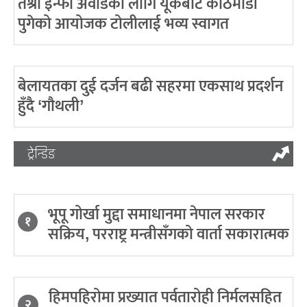
तेश्रो इन्फा अवार्डका लागि यूकेबाट काठमाडौं
पुगेको आयोजक टोलीलाई भव्य स्वागत
बेलायतका दुई दर्जन बढी सहरमा एकसाथ प्रदर्शन
हुँदै ‘गौथली’
ट्रेन्डिङ
भूपू गोर्खा मुद्दा समाधानमा नेपाल सरकार
१
सक्रिय, परराष्ट्र मन्त्रीसँगको वार्ता सकारात्मक
हिमपहिरोमा प्रख्यात पर्वतारोही निर्मलसहित
२