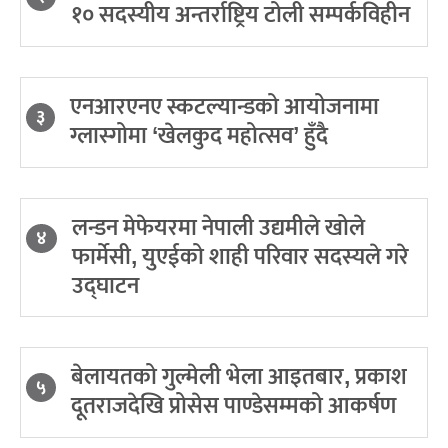
१० सदस्यीय अन्तर्राष्ट्रिय टोली सम्पर्कविहीन
एनआरएनए स्कटल्यान्डको आयोजनामा
३
ग्लास्गोमा ‘खेलकुद महोत्सव’ हुँदै
लन्डन मेफेयरमा नेपाली उद्यमीले खोले
४
फार्मेसी, युएईको शाही परिवार सदस्यले गरे
उद्घाटन
बेलायतको गुल्मेली भेला आइतबार, प्रकाश
५
दूतराजदेखि प्रोसेस पाण्डेसम्मको आकर्षण