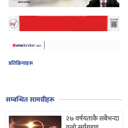
प्रतिक्रियाहरू
सम्बन्धित सामग्रीहरू
२७ वर्षयताकै सबैभन्दा
ठूलो सूर्यग्रहण,