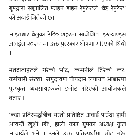
ग्रुपद्वारा सञ्चाालित फाइन डाइन रेष्टुरेन्टले ‘वेष्ट रेष्टुरेन्ट’
को अवार्ड जितेको छ।
आइतबार बेलुका रेडिङ शहरमा आयोजित ‘इंग्ल्याण्ड्स
अवार्ड्स २०२५’ मा उक्त पुरस्कार घोषणा गरिएको थियो
।
मतदाताहरुले गरेको भोट, कम्पनीले तिरेको कर,
कर्मचारी संख्या, समुदायमा योगदान लगायत आधारमा
पुरष्कृत व्यवसायहरुको छनोट गरिएको आयोजकले
बताए ।
‘कडा प्रतिस्पर्द्धाबीच यस्तो प्रतिष्ठित अवार्ड पाउँदा हामी
अत्यन्तै खुशी छौं’, होली काउ ग्रुपका अध्यक्ष कुल
आचार्यले भने । उनले उक्त प्रतिस्पर्धामा भोट गरेर