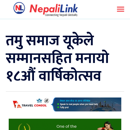
तमु समाज यूकेले
सम्मानसहित मनायो
१८औं वार्षिकोत्सव