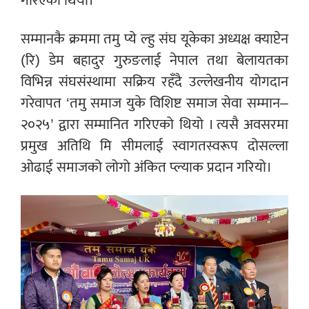
गरिएको थियो।
सम्मानकै क्रममा तमु प्ये ल्हु संघ यूकेका अध्यक्ष क्याप्टेन
(रि) डेम बहादुर गुरुङलाई नेपाल तथा बेलायतका
विभिन्न संघसंस्थामा सक्रिय रहँदै उल्लेखनीय योगदान
गरेवापत ‘तमु समाज युके विशिष्ट समाज सेवा सम्मान–
२०२५’ द्वारा सम्मानित गरिएको थियो । त्यसै अवसरमा
प्रमुख अतिथि मि सीमलाई स्वागतस्वरूप दोसल्ला
ओढाई समाजको लोगो अंकित प्ल्याक प्रदान गरियो।