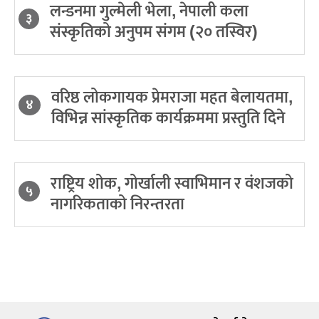
लन्डनमा गुल्मेली भेला, नेपाली कला
३
संस्कृतिको अनुपम संगम (२० तस्विर)
वरिष्ठ लोकगायक प्रेमराजा महत बेलायतमा,
४
विभिन्न सांस्कृतिक कार्यक्रममा प्रस्तुति दिने
राष्ट्रिय शोक, गोर्खाली स्वाभिमान र वंशजको
५
नागरिकताको निरन्तरता