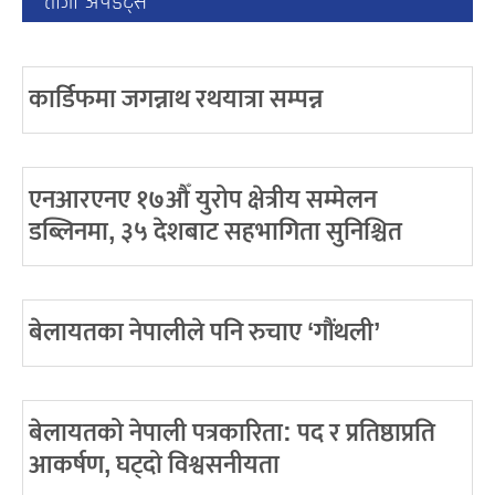
ताजा अपडेट्स
कार्डिफमा जगन्नाथ रथयात्रा सम्पन्न
एनआरएनए १७औँ युरोप क्षेत्रीय सम्मेलन
डब्लिनमा, ३५ देशबाट सहभागिता सुनिश्चित
बेलायतका नेपालीले पनि रुचाए ‘गौंथली’
बेलायतको नेपाली पत्रकारिता: पद र प्रतिष्ठाप्रति
आकर्षण, घट्दो विश्वसनीयता