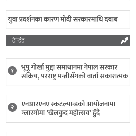
युवा प्रदर्शनका कारण मोदी सरकारमाथि दबाब
ट्रेन्डिङ
भूपू गोर्खा मुद्दा समाधानमा नेपाल सरकार
१
सक्रिय, परराष्ट्र मन्त्रीसँगको वार्ता सकारात्मक
एनआरएनए स्कटल्यान्डको आयोजनामा
२
ग्लास्गोमा ‘खेलकुद महोत्सव’ हुँदै