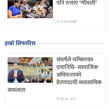
पनि रुचाए ‘गौंथली’
१९ घन्टा अगाडि
हाम्रो सिफारिस
संघर्षले चम्किएका
दयानिधि- सामाजिक
अभियन्ताको
प्रेरणादायी व्यवसायिक
सफलता
जुन २८, २०२६