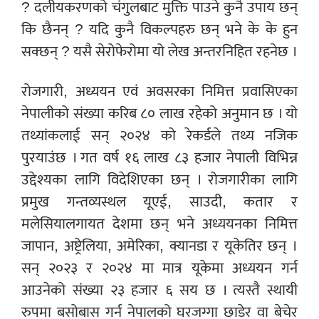
? दलीयकरणको चंगुलबाट मुक्ति पाउने कुनै उपाय छन्
कि छैनन् ? यदि कुनै विकल्पहरु छन् भने के के हुन
सक्छन् ? यसै सेरोफेरोमा यो लेख अन्तरनिहित रहनेछ ।
रोजगारी, अध्ययन एवं अवसरका निमित्त प्रवासिएका
नेपालीको संख्या करिब ८० लाख रहेको अनुमान छ । यो
तथ्यांकलाई सन् २०२४ को रेकर्डले तथ्य नजिक
पुरयाउंछ । गत वर्ष १६ लाख ८३ हजार नेपाली विभिन्न
उद्देश्यका लागि विदेशिएका छन् । रोजगारीका लागि
प्रमुख गन्तव्यस्थल यूएई, साउदी, कतार र
मलेसियालगायत देशमा छन् भने अध्ययनका निमित्त
जापान, अष्ट्रेलिया, अमेरिका, क्यानडा र यूकेतिर छन् ।
सन् २०२३ र २०२४ मा मात्र यूकेमा अध्ययन गर्न
आउनेको संख्या २३ हजार ६ सय छ । त्यस्तै स्थायी
रुपमा बसोबास गर्न नेपालको घरजग्गा छाडेर वा बेचेर