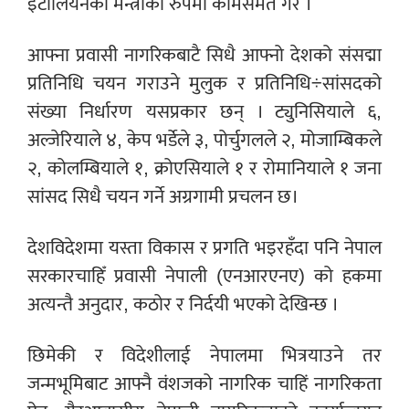
इटालियनको मन्त्रीको रुपमा कामसमेत गरे ।
आफ्ना प्रवासी नागरिकबाटै सिधै आफ्नो देशको संसद्मा
प्रतिनिधि चयन गराउने मुलुक र प्रतिनिधि÷सांसदको
संख्या निर्धारण यसप्रकार छन् । ट्युनिसियाले ६,
अल्जेरियाले ४, केप भर्डेले ३, पोर्चुगलले २, मोजाम्बिकले
२, कोलम्बियाले १, क्रोएसियाले १ र रोमानियाले १ जना
सांसद सिधै चयन गर्ने अग्रगामी प्रचलन छ।
देशविदेशमा यस्ता विकास र प्रगति भइरहँदा पनि नेपाल
सरकारचाहिँ प्रवासी नेपाली (एनआरएनए) को हकमा
अत्यन्तै अनुदार, कठोर र निर्दयी भएको देखिन्छ ।
छिमेकी र विदेशीलाई नेपालमा भित्रयाउने तर
जन्मभूमिबाट आफ्नै वंशजको नागरिक चाहिं नागरिकता