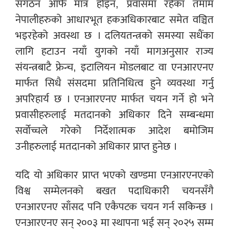
संगठन आफैं मात्र होइन, प्रवासमा रहेका तमाम
नेपालीहरुको आधारभूत हकअधिकारबाट समेत वञ्चित
भइरहेको अवस्था छ । दलियतन्त्रको समस्या सधैंका
लागि हटाउन नयाँ युगको नयाँ मागअनुसार राज्य
संयन्त्रबाटै फ्रेन्च, इटालियन मोडलबाट वा एनआरएनए
मार्फत सिधै संसदमा प्रतिनिधित्व हुने व्यवस्था गर्नु
अपरिहार्य छ । एनआरएनए मार्फत चयन गर्ने हो भने
प्रवासीहरुलाई मतदानको अधिकार दिने सम्बन्धमा
सर्वोच्चले गरेको निर्देशात्मक आदेश बमोजिम
उनीहरुलाई मतदानको अधिकार प्राप्त हुनेछ ।
यदि यो अधिकार प्राप्त भएको खण्डमा एनआरएनएको
विश्व सम्मेलनको बखत पदाधिकारी चयनसँगै
एनआरएनए साँसद पनि एकैपटक चयन गर्न सकिन्छ ।
एनआरएनए सन् २००३ मा स्थापना भई सन् २०२५ सम्म