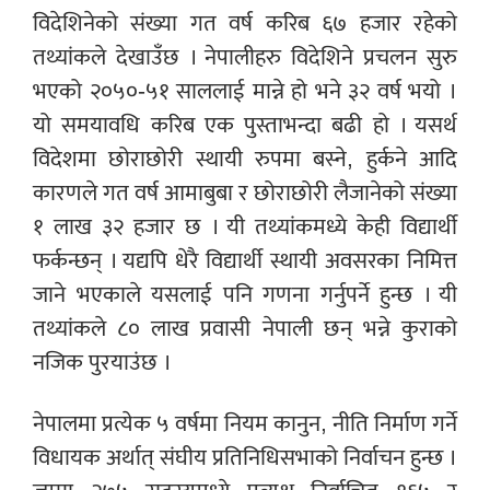
विदेशिनेको संख्या गत वर्ष करिब ६७ हजार रहेको
तथ्यांकले देखाउँछ । नेपालीहरु विदेशिने प्रचलन सुरु
भएको २०५०-५१ साललाई मान्ने हो भने ३२ वर्ष भयो ।
यो समयावधि करिब एक पुस्ताभन्दा बढी हो । यसर्थ
विदेशमा छोराछोरी स्थायी रुपमा बस्ने, हुर्कने आदि
कारणले गत वर्ष आमाबुबा र छोराछोरी लैजानेको संख्या
१ लाख ३२ हजार छ । यी तथ्यांकमध्ये केही विद्यार्थी
फर्कन्छन् । यद्यपि धेरै विद्यार्थी स्थायी अवसरका निमित्त
जाने भएकाले यसलाई पनि गणना गर्नुपर्ने हुन्छ । यी
तथ्यांकले ८० लाख प्रवासी नेपाली छन् भन्ने कुराको
नजिक पुरयाउंछ ।
नेपालमा प्रत्येक ५ वर्षमा नियम कानुन, नीति निर्माण गर्ने
विधायक अर्थात् संघीय प्रतिनिधिसभाको निर्वाचन हुन्छ ।