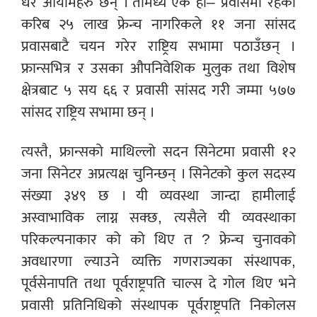
धेरै आयामहरु छन् । तीमध्ये एक हो– प्रवासमा रहेका
करिब २५ लाख फ्रेन्च नागरिकले ११ जना सांसद
प्रवासबाटै चयन गरेर राष्ट्रिय सभामा पठाउँछन् ।
फ्रान्सभित्र र उसका औपनिवेशिक मुलुक तथा विशेष
क्षेत्रबाट ५ सय ६६ र प्रवासी सांसद गरी जम्मा ५७७
सांसद राष्ट्रिय सभामा छन् ।
त्यस्तै, फ्रान्सको माथिल्लो सदन सिनेटमा प्रवासी १२
जना सिनेटर अप्रत्यक्ष चुनिन्छन् । सिनेटको कुल सदस्य
संख्या ३४९ छ । यी व्यवस्था जान्दा हामीलाई
अस्वाभाविक लाग्न सक्छ, त्यसैले यी व्यवस्थाका
परिकल्पनाकार को को थिए त ? फ्रेन्च चुनावको
अवधारणा ल्याउने व्यक्ति गणराज्यका संस्थापक,
पूर्वसेनापति तथा पूर्वराष्ट्रपति चाल्स दे गोल थिए भने
प्रवासी प्रतिनिधिको संस्थापक पूर्वराष्ट्रपति निकोलस