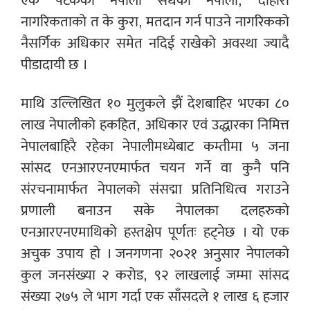
एक पटकको नेपाली सधैंको नेपाली, दोहोरो
नागरिकताको त के कुरा, मतदान गर्न पाउने नागरिकको
नैसर्गिक अधिकार समेत नदिई राखेको अवस्था ज्यादै
पीडादायी छ ।
माथि उल्लिखित १० मुलुकले झैं देशबाहिर भएका ८०
लाख नेपालीको हकहित, अधिकार एवं उद्धारका निमित्त
नेपालबाहिरै रहेका नेपालीमध्येबाट कम्तीमा ५ जना
सांसद एनआरएनएमार्फत चयन गर्ने वा कुनै पनि
संरचनामार्फत नेपालको संसद्मा प्रतिनिधित्व गराउने
प्रणाली बनाउन सके नेपालका दलहरुको
एनआरएनएमाथिको हस्तक्षेप पूर्णतः हट्नेछ । यो एक
अचुक उपाय हो । जनगणना २०२१ अनुसार नेपालको
कुल जनसंख्या २ करोड, ९२ लाखलाई जम्मा सांसद
संख्या २७५ ले भाग गर्दा एक साँसदले १ लाख ६ हजार