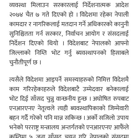
व्यवस्था मिलाउन सरकारलाई निर्देशनात्मक आदेश
२०७४ चैत ७ गते दिएको हो । विदेशमा रहेका नेपाली
कामदार र नागरिकलाई मतदान गर्ने अधिकारको कानुनी
सुनिश्चितता गर्न सरकार, निर्वाचन आयोग र संसदलाई
निर्देशन दिएको थियो । विदेशबाट नेपालको आफ्नो
जिल्लाको निम्ति भोट गर्नु ब्यवस्थापनको हिसाबले
चुनौतीपूर्ण छ ।
त्यसैले विदेशमा आइपर्ने समस्याहरुको निमित्त विदेशमै
काम गरिरहेकाहरुले विदेशबाटै उम्मेदवार बनेकालाई
भोट दिई साँसद चुन्नु वान्छनीय हुन्छ । अघोषित रुपबाट
एनआरएनए नेतृत्वले त्यही ब्यवस्थापिकाको जिम्मेवारी
बहन गर्दै गरेको पनि मान्न सकिन्छ । अर्को सजिलो उपाय
भनेको परराष्ट्र मन्त्रालय अन्तर्गतको एनआरएनए आफैंले
कम्तिमा ५ जना साँसद चयन गरि नेपालको संसदमा