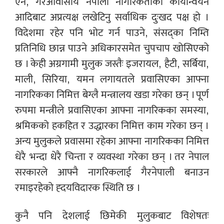
ऐन, गैरआवासीय नेपाली नागरिकताको कार्यान्वयन
आदिबाट अप्रत्यक्ष लखेटिनु सर्वाधिक दुःखद पक्ष हो ।
विदेशमा रहेर पनि भोट गर्न पाउने, संसद्का निम्ति
प्रतिनिधि छान्न पाउने अधिकारसमेत चुपचाप खोसिएको
छ । केही अग्रगामी मुलुक जस्तैः इजरायल, हैटी, सर्बिया,
माली, सिरिया, यमन लगायतले प्रवासिएका आफ्ना
नागरिकका निमित्त बेग्लै मन्त्रालय खडा गरेका छन् । पूर्ण
रुपमा मन्त्रीले प्रवासिएका आफ्ना नागरिकका समस्या,
श्रमिकको हकहित र उद्धारका निमित्त काम गरेका छन् ।
अन्य मुलुकले प्रवासमा रहेका आफ्ना नागरिकका निमित्त
धेरै भन्दा धेरै चिन्ता र व्यवस्था गरेका छन् । तर नेपाल
सरकारले आफ्नै नागरिकलाई गैरनेपाली बनाउन
रमाइरहेको ह्दयविदारक स्थिति छ ।
कुनै पनि देशलाई छिमेकी मुलुकबाट विशेषतः