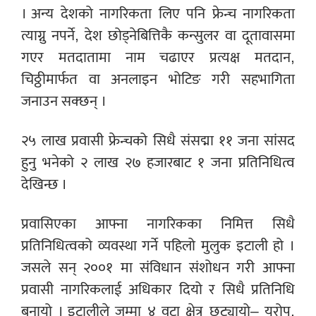
। अन्य देशको नागरिकता लिए पनि फ्रेन्च नागरिकता
त्याग्नु नपर्ने, देश छोड्नेबित्तिकै कन्सुलर वा दूतावासमा
गएर मतदातामा नाम चढाएर प्रत्यक्ष मतदान,
चिठ्ठीमार्फत वा अनलाइन भोटिङ गरी सहभागिता
जनाउन सक्छन् ।
२५ लाख प्रवासी फ्रेन्चको सिधै संसद्मा ११ जना सांसद
हुनु भनेको २ लाख २७ हजारबाट १ जना प्रतिनिधित्व
देखिन्छ ।
प्रवासिएका आफ्ना नागरिकका निमित्त सिधै
प्रतिनिधित्वको व्यवस्था गर्ने पहिलो मुलुक इटाली हो ।
जसले सन् २००१ मा संविधान संशोधन गरी आफ्ना
प्रवासी नागरिकलाई अधिकार दियो र सिधै प्रतिनिधि
बनायो । इटालीले जम्मा ४ वटा क्षेत्र छुट्यायो– युरोप,