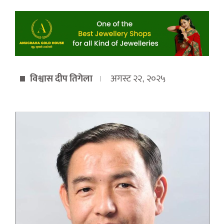
विश्वास दीप तिगेला
अगस्ट २२, २०२५