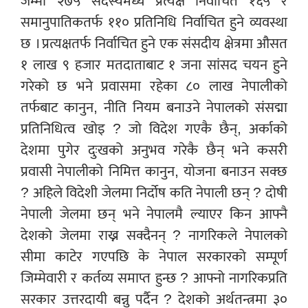
जम्मा २७५ सदस्यमध्ये प्रत्यक्ष निर्वाचित १६५ र
समानुपातिकतर्फ ११० प्रतिनिधि निर्वाचित हुने व्यवस्था
छ । प्रत्यक्षतर्फ निर्वाचित हुने एक संसदीय क्षेत्रमा औसत
१ लाख ९ हजार मतदाताबाट १ जना सांसद चयन हुने
गरेको छ भने प्रवासमा रहेका ८० लाख नेपालीको
तर्फबाट कानुन, नीति नियम बनाउने नेपालको संसद्मा
प्रतिनिधित्व खोइ ? जो विदेश गएकै छैन्, अर्काको
देशमा पुगेर दुःखको अनुभव गरेकै छैन् भने कसरी
प्रवासी नेपालीको निमित्त कानुन, योजना बनाउन सक्छ
? अहिले विदेशी जेलमा निर्दोष कति नेपाली छन् ? दोषी
नेपाली जेलमा छन् भने नेपालमै ल्याएर किन आफ्नै
देशको जेलमा राख्न सक्दैनन् ? नागरिकले नेपालको
सीमा काटेर गएपछि के नेपाल सरकारको सम्पूर्ण
जिम्मेवारी र कर्तव्य समाप्त हुन्छ ? आफ्नो नागरिकप्रति
सरकार उत्तरदायी बन्नु पर्दैन ? देशको अर्थतन्त्रमा ३०