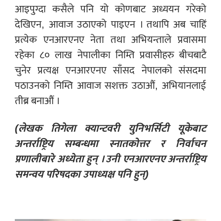
आइपुग्दा कसैले पनि यो कोणबाट अध्ययन गरेको
देखिएन, आवाज उठाएको पाइएन । तथापि अब चाहिं
प्रत्येक एनआरएनए नेता तथा अभियन्ताले प्रवासमा
रहेका ८० लाख नेपालीका निम्ति प्रवासीहरु बीचबाटै
चुनेर प्रत्यक्ष एनआरएनए साँसद नेपालको संसदमा
पठाउनको निम्ति आवाज सशक्त उठाऔं, अभियानलाई
तीब्र बनाऔं ।
(लेखक तिगेला क्यान्टवरी युनिभर्सिटी यूकेबाट
अन्तर्राष्ट्रिय सम्बन्धमा स्नातकोत्तर र निर्वाचन
प्रणालीबारे अध्येता हुन् । उनी एनआरएनए अन्तर्राष्ट्रिय
समन्वय परिषदका उपाध्यक्ष पनि हुन्)