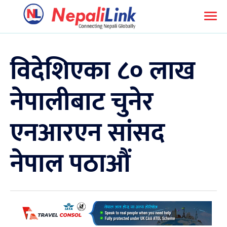
विदेशिएका ८० लाख
नेपालीबाट चुनेर
एनआरएन सांसद
नेपाल पठाऔं