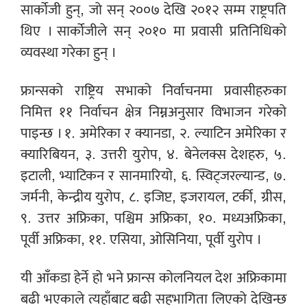
सार्कोजी हुन्, जो सन् २००७ देखि २०१२ सम्म राष्ट्रपति
थिए । सार्कोजीले सन् २०१० मा प्रवासी प्रतिनिधिको
व्यवस्था गरेका हुन् ।
फ्रान्सको राष्ट्रिय सभाको निर्वाचनमा प्रवासीहरुका
निमित्त ११ निर्वाचन क्षेत्र निम्नअनुसार विभाजन गरेको
पाइन्छ । १. अमेरिका र क्यानडा, २. ल्याटिन अमेरिका र
क्यारिबियन, ३. उत्तरी युरोप, ४. बेनेलक्स देशहरु, ५.
इटाली, भ्याटिकन र सानमारियो, ६. स्विट्जरल्यान्ड, ७.
जर्मनी, केन्द्रीय युरोप, ८. इजिप्ट, इजरायल, टर्की, ग्रीस,
९. उत्तर अफ्रिका, पश्चिम अफ्रिका, १०. मध्यअफ्रिका,
पूर्वी अफ्रिका, ११. एसिया, ओसिनिया, पूर्वी युरोप ।
यी आँकडा हेर्ने हो भने फ्रान्स कोलनियल देश अफ्रिकामा
बढी भएकाले त्यहाँबाट बढी सहभागिता लिएको देखिन्छ