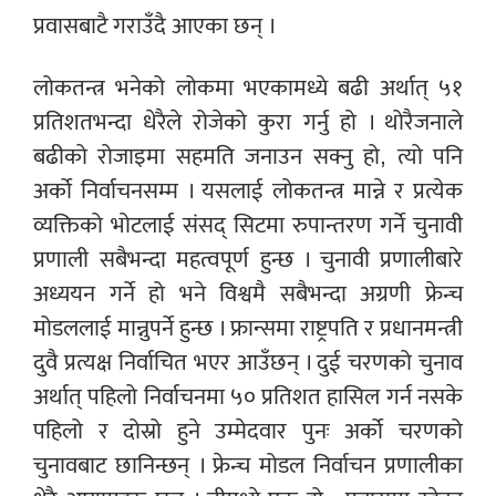
प्रवासबाटै गराउँदै आएका छन् ।
लोकतन्त्र भनेको लोकमा भएकामध्ये बढी अर्थात् ५१
प्रतिशतभन्दा धेरैले रोजेको कुरा गर्नु हो । थोरैजनाले
बढीको रोजाइमा सहमति जनाउन सक्नु हो, त्यो पनि
अर्को निर्वाचनसम्म । यसलाई लोकतन्त्र मान्ने र प्रत्येक
व्यक्तिको भोटलाई संसद् सिटमा रुपान्तरण गर्ने चुनावी
प्रणाली सबैभन्दा महत्वपूर्ण हुन्छ । चुनावी प्रणालीबारे
अध्ययन गर्ने हो भने विश्वमै सबैभन्दा अग्रणी फ्रेन्च
मोडललाई मान्नुपर्ने हुन्छ । फ्रान्समा राष्ट्रपति र प्रधानमन्त्री
दुवै प्रत्यक्ष निर्वाचित भएर आउँछन् । दुई चरणको चुनाव
अर्थात् पहिलो निर्वाचनमा ५० प्रतिशत हासिल गर्न नसके
पहिलो र दोस्रो हुने उम्मेदवार पुनः अर्को चरणको
चुनावबाट छानिन्छन् । फ्रेन्च मोडल निर्वाचन प्रणालीका