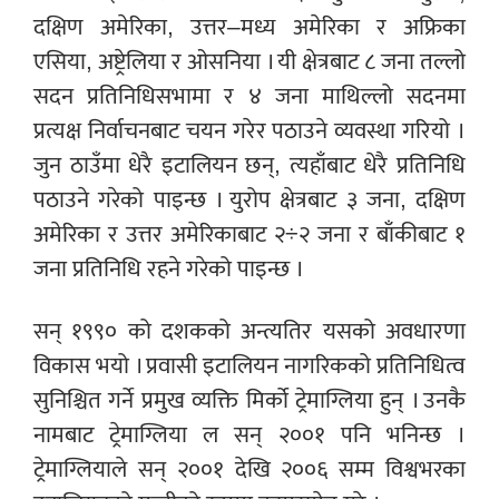
दक्षिण अमेरिका, उत्तर–मध्य अमेरिका र अफ्रिका
एसिया, अष्ट्रेलिया र ओसनिया । यी क्षेत्रबाट ८ जना तल्लो
सदन प्रतिनिधिसभामा र ४ जना माथिल्लो सदनमा
प्रत्यक्ष निर्वाचनबाट चयन गरेर पठाउने व्यवस्था गरियो ।
जुन ठाउँमा धेरै इटालियन छन्, त्यहाँबाट धेरै प्रतिनिधि
पठाउने गरेको पाइन्छ । युरोप क्षेत्रबाट ३ जना, दक्षिण
अमेरिका र उत्तर अमेरिकाबाट २÷२ जना र बाँकीबाट १
जना प्रतिनिधि रहने गरेको पाइन्छ ।
सन् १९९० को दशकको अन्त्यतिर यसको अवधारणा
विकास भयो । प्रवासी इटालियन नागरिकको प्रतिनिधित्व
सुनिश्चित गर्ने प्रमुख व्यक्ति मिर्को ट्रेमाग्लिया हुन् । उनकै
नामबाट ट्रेमाग्लिया ल सन् २००१ पनि भनिन्छ ।
ट्रेमाग्लियाले सन् २००१ देखि २००६ सम्म विश्वभरका