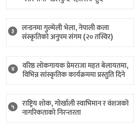
लन्डनमा गुल्मेली भेला, नेपाली कला
३
संस्कृतिको अनुपम संगम (२० तस्विर)
वरिष्ठ लोकगायक प्रेमराजा महत बेलायतमा,
४
विभिन्न सांस्कृतिक कार्यक्रममा प्रस्तुति दिने
राष्ट्रिय शोक, गोर्खाली स्वाभिमान र वंशजको
५
नागरिकताको निरन्तरता