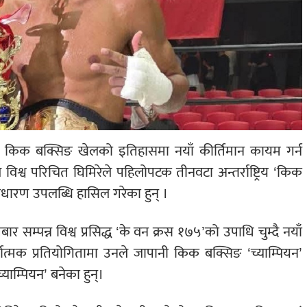
ले किक बक्सिङ खेलको इतिहासमा नयाँ कीर्तिमान कायम गर्न
्व परिचित घिमिरेले पहिलोपटक तीनवटा अन्तर्राष्ट्रिय ‘किक
धारण उपलब्धि हासिल गरेका हुन् ।
्पन्न विश्व प्रसिद्ध ‘के वन क्रस १७५’को उपाधि चुम्दै नयाँ
धात्मक प्रतियोगितामा उनले जापानी किक बक्सिङ ‘च्याम्पियन’
्याम्पियन’ बनेका हुन्।