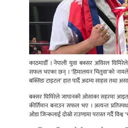
काठमाडौँ । नेपाली युवा बक्सर अविरल घिमिरे
सफल भएका छन् । ‘हिमालयन चितुवा’को नामले विश
बक्सिङ टाइटल’ हात पार्दै अदम्य साहस तथा असा
बक्सर घिमिरेले जापानको ओसाका सहरमा आइतबार सम
कीर्तिमान बनाउन सफल भए । अत्यन्त प्रतिस्पर्
ओडा जिन्कलाई दोस्रो राउण्डमा परास्त गर्दै विश्व ‘च