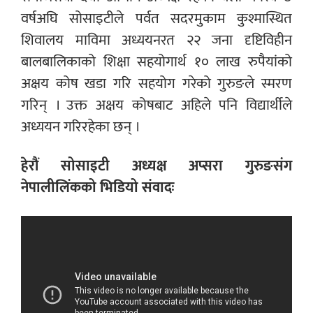
वर्षअघि सोसाइटीले पर्वत सदरमुकाम कुश्मास्थित
शिवालय माविमा अध्ययनरत २२ जना दृष्टिविहीन
बालबालिकाको शिक्षा सहयोगार्थ १० लाख रुपैयांको
अक्षय कोष खडा गरि सहयोग गरेको गुरुङले स्मरण
गरिन् । उक्त अक्षय कोषबाट अहिले पनि विद्यार्थीले
अध्ययन गरिरहेका छन् ।
हेरौं सोसाइटी अध्यक्ष अप्सरा गुरुङसंग
नेपालीलिंकको भिडियो संवादः