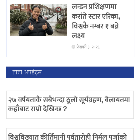
लन्डन प्रशिक्षणमा
करांते स्टार एरिका,
विश्वकै नम्बर १ बन्ने
लक्ष्य
फ्रेब्रवरी ३, २०२६
ताजा अपडेट्स
२७ वर्षयताकै सबैभन्दा ठूलो सूर्यग्रहण, बेलायतमा
कहाँबाट राम्रो देखिन्छ ?
विश्वविख्यात कीर्तिमानी पर्वतारोही निर्मल पुर्जाको