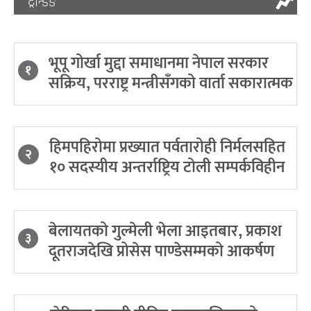
ट्रेन्डिङ
भूपू गोर्खा मुद्दा समाधानमा नेपाल सरकार
१
सक्रिय, परराष्ट्र मन्त्रीसँगको वार्ता सकारात्मक
हिमपहिरोमा प्रख्यात पर्वतारोही निर्मलसहित
२
१० सदस्यीय अन्तर्राष्ट्रिय टोली सम्पर्कविहीन
बेलायतको गुल्मेली भेला आइतबार, प्रकाश
३
दूतराजदेखि प्रोसेस पाण्डेसम्मको आकर्षण