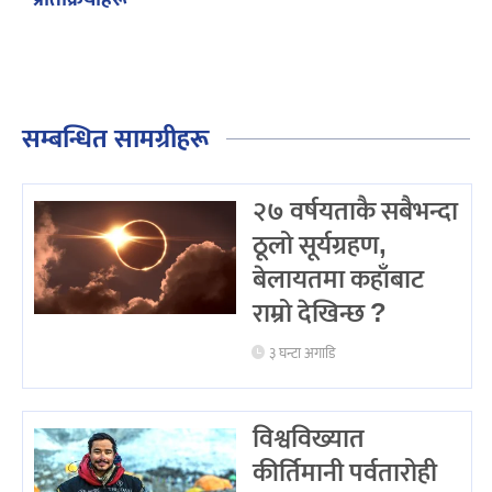
सम्बन्धित सामग्रीहरू
२७ वर्षयताकै सबैभन्दा
ठूलो सूर्यग्रहण,
बेलायतमा कहाँबाट
राम्रो देखिन्छ ?
३ घन्टा अगाडि
विश्वविख्यात
कीर्तिमानी पर्वतारोही