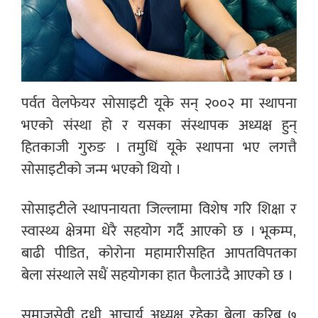
पर्वत वेलफेयर सोसाइटी यूके सन् २००२ मा स्थापना
भएको संस्था हो र यसका संस्थापक अध्यक्ष हुन्
हितकाजी गुरुङ । तमुधिं यूके स्थापना भए लगत्तै
सोसाइटीको जन्म भएको थियो ।
सोसाइटीले स्थापनायता जिल्लामा विशेष गरि शिक्षा र
स्वास्थ्य क्षेत्रमा धेरै सहयोग गर्दै आएको छ । भूकम्प,
बाढी पीडित, कोरोना महामारीसहित आपतविपतका
बेला संस्थाले सधैं सहयोगका हात फैलाउंदै आएको छ ।
समाजसेवी दधी आचार्य अध्यक्ष रहेका बेला करिब ७