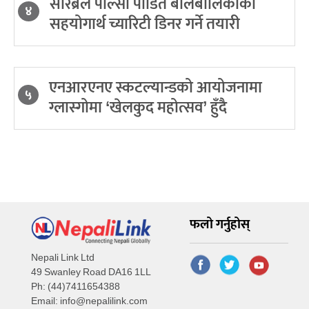
सेरिब्रल पाल्सी पीडित बालबालिकाको
४
सहयोगार्थ च्यारिटी डिनर गर्ने तयारी
एनआरएनए स्कटल्यान्डको आयोजनामा
५
ग्लास्गोमा ‘खेलकुद महोत्सव’ हुँदै
फलो गर्नुहोस्
Nepali Link Ltd
49 Swanley Road DA16 1LL
Ph: (44)7411654388
Email:
info@nepalilink.com