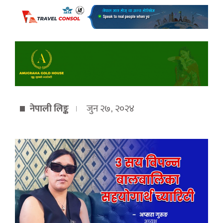
नेपाली लिङ्क
जुन २७, २०२४