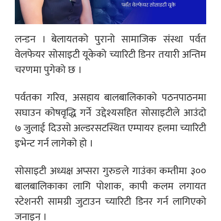
लन्डन । बेलायतको पुरानो सामाजिक संस्था पर्वत
वेलफेयर सोसाइटी यूकेको च्यारिटी डिनर तयारी अन्तिम
चरणमा पुगेको छ ।
पर्वतका गरिव, असहाय बालबालिकाको पठनपाठनमा
सघाउन कोषवृद्धि गर्ने उद्देश्यसहित सोसाइटीले आउंदो
७ जुलाई दिउसो अल्डरसटस्थित एम्पायर हलमा च्यारिटी
इभेन्ट गर्न लागेको हो ।
सोसाइटी अध्यक्ष अप्सरा गुरुङले गाउंका कम्तीमा ३००
बालबालिकाका लागि पोशाक, कापी कलम लगायत
स्टेशनरी सामग्री जुटाउन च्यारिटी डिनर गर्न लागिएको
जनाइन् ।