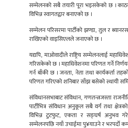
सम्मेलनको सबै तयारी पूरा भइसकेको छ । काठ
विभिन्न स्वागतद्वार बनाएको छ ।
सम्मेलन परिसरमा पार्टीको झण्डा, तुल र ब्यानरसम
राखिएको वाइसिएलले जनाएको छ ।
यद्यपि, माओवादीले राष्ट्रिय सम्मेलनलाई महाध
गरिसकेको छ । महाधिवेशनमा परिणत गर्ने निर्णय
गर्न बाँकी छ । जनता, नेता तथा कार्यकर्ता तह
परिणत गरिएको शनिबार साँझ बसेको स्थायी समित
संविधानसभाबाट संविधान, गणतन्त्रजस्ता राजन
पार्टीभित्र संविधान अनुकूल सबै वर्ग तथा क्षेत्रक
विभिन्न टुटफुट, एकता र सङ्घर्ष अनुभव ग
सम्मेलनपछि नयाँ उचाईमा पु¥याउने र भरपर्दो कम्य