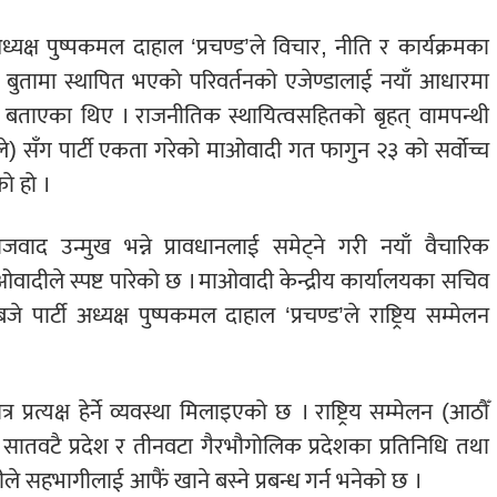
्ष पुष्पकमल दाहाल ‘प्रचण्ड’ले विचार, नीति र कार्यक्रमका
ै बुतामा स्थापित भएको परिवर्तनको एजेण्डालाई नयाँ आधारमा
गर्ने बताएका थिए । राजनीतिक स्थायित्वसहितको बृहत् वामपन्थी
) सँग पार्टी एकता गरेको माओवादी गत फागुन २३ को सर्वोच्च
ो हो ।
ाद उन्मुख भन्ने प्रावधानलाई समेट्ने गरी नयाँ वैचारिक
वादीले स्पष्ट पारेको छ । माओवादी केन्द्रीय कार्यालयका सचिव
र्टी अध्यक्ष पुष्पकमल दाहाल ‘प्रचण्ड’ले राष्ट्रिय सम्मेलन
 प्रत्यक्ष हेर्ने व्यवस्था मिलाइएको छ । राष्ट्रिय सम्मेलन (आठौँ
तवटै प्रदेश र तीनवटा गैरभौगोलिक प्रदेशका प्रतिनिधि तथा
े सहभागीलाई आफैं खाने बस्ने प्रबन्ध गर्न भनेको छ ।