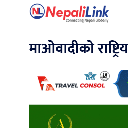
माओवादीको राष्ट्रि