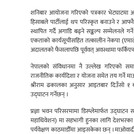
शनिबार आयोजना गरिएको पत्रकार भेटघाटमा अध्यक
हिसाबले पार्टीलाई थप परिस्कृत बनाउने र आफ्न
स्थापित गर्दै अगाडि बढ्ने सङ्कल्प सम्मेलनले 
एकताको कार्यसूचीसहित तत्कालीन नेकपा (एमाले
अदालतको फैसलापछि पूर्ववत् अवस्थामा फर्किएक
नेपालको संविधानमा नै उल्लेख गरिएको समाजव
राजनीतिक कार्यदिशा र योजना समेत तय गर्ने माओ
श्रीराम ढकालका अनुसार आइतबार दिउँसो १ बजे पा
उद्घाटन गर्नेछन् ।
प्रज्ञा भवन परिसरमामा डिस्प्लेमार्फत उद्घाटन सत्र
महाधिवेशन) मा सहभागी हुनका लागि देशभरका सा
पर्यवेक्षण काठमाडौँमा आइसकेका छन् । माओवादील