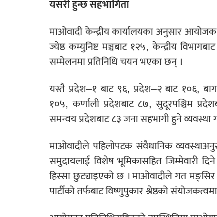
यसरी हुन्छ सहभागिता
माओवादी केन्द्रीय कार्यालयका अनुसार आयोजक
ज्येष्ठ कम्युनिष्ट मञ्चबाट १२५, केन्द्रीय विभागबाट
सम्मेलनमा प्रतिनिधि चयन भएका छन् ।
यस्तै प्रदेश–१ बाट ९६, प्रदेश–२ बाट १०६, बाग
१०५, कर्णाली प्रदेशबाट ८७, सुदूरपश्चिम प्रदे
समन्वय प्रदेशबाट ८३ जना सहभागी हुने व्यवस्था
माओवादीले पहिलोपटक संवैधानिक व्यवस्थाअनु
समुदायलाई विशेष भूमिकासहित जिम्मेवारी दि
हिस्सा छुट्याइएको छ । माओवादीले गत मङ्सिर ४
पार्टीको तर्फबाट विष्णुपुकार श्रेष्ठको संयोजकत्व