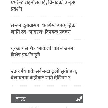
एभरेस्ट राइनोजलाई, विनोदको उत्कृष्ट
प्रदर्शन
लन्डन दूतावासमा ‘आरोग्य र समृद्धिका
लागि स्व–जागरण’ विषयक प्रवचन
गुरुङ चलचित्र ‘मार्कली’ को लन्डनमा
विशेष प्रदर्शन हुने
२७ वर्षयताकै सबैभन्दा ठूलो सूर्यग्रहण,
बेलायतमा कहाँबाट राम्रो देखिन्छ ?
ट्रेन्डिङ