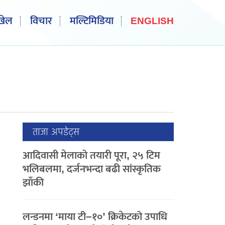
खेल
विचार
मल्टिमिडिया
ENGLISH
ताजा अपडेट्स
आदिवासी मेलाको तयारी पूरा, २५ टिम
भलिबलमा, दर्जनभन्दा बढी सांस्कृतिक
झाँकी
लन्डनमा ‘माया टी–१०’ क्रिकेटको उपाधि