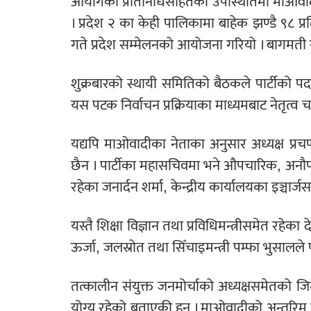
आयोगका प्रतिनिधिसहितको उपस्थितिमा माओवा
। प्रदेश २ का केही पालिकामा बाहेक झण्डै ९८ 
गते प्रदेश सम्मेलनको आयोजना गरियो । बागमती र प
शुक्रबारको स्थायी समितिको बैठकले पार्टीको प
यस पटक निर्वाचन प्रक्रियाका माध्यमबाट नेतृत्व 
यद्यपि माओवादीका नेताका अनुसार अध्यक्ष प्रच
छैन । पार्टीका महासचिवमा भने औपचारिक, अनौपच
रहेका जनार्दन शर्मा, केन्द्रीय कार्यालयका इञ्चा
यस्तै शिक्षा विज्ञान तथा प्रविधिमन्त्रीसमेत रहेक
ऊर्जा, जलस्रोत तथा सिँचाइमन्त्री पम्फा भुसाल
तत्कालीन संयुक्त जनमोर्चाको अध्यक्षसमेतको ज
योग्य रहेको बताएकी हुन् । माओवादीको अन्तरि