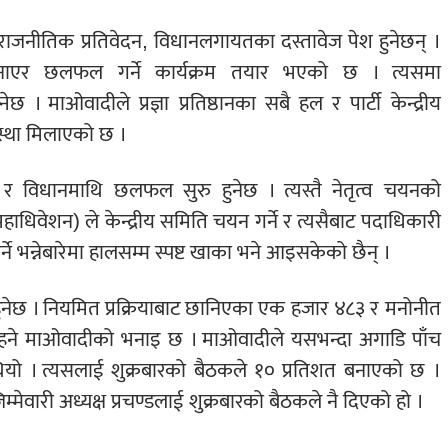
ो राजनीतिक प्रतिवेदन, विधानलगायतका दस्तावेज पेश हुनेछन् ।
 बनाएर छलफल गर्ने कार्यक्रम तयार भएको छ । त्यसमा
। माओवादीले प्रज्ञा प्रतिष्ठानका सबै हल र पार्टी केन्द्रीय
स्था मिलाएको छ ।
न र विधानमाथि छलफल सुरु हुनेछ । त्यस्तै नेतृत्व चयनको
 महाधिवेशन) ले केन्द्रीय समिति चयन गर्ने र त्यसैबाट पदाधिकारी
 गर्ने भन्नेबारेमा हालसम्म स्पष्ट खाका भने आइसकेको छैन् ।
ुनेछ । नियमित प्रक्रियाबाट छानिएका एक हजार ४८३ र मनोनीत
ने माओवादीको भनाइ छ । माओवादीले यसभन्दा अगाडि पाँच
ो थियो । त्यसलाई शुक्रबारको बैठकले १० प्रतिशत बनाएको छ ।
जिम्मेवारी अध्यक्ष प्रचण्डलाई शुक्रबारको बैठकले नै दिएको हो ।