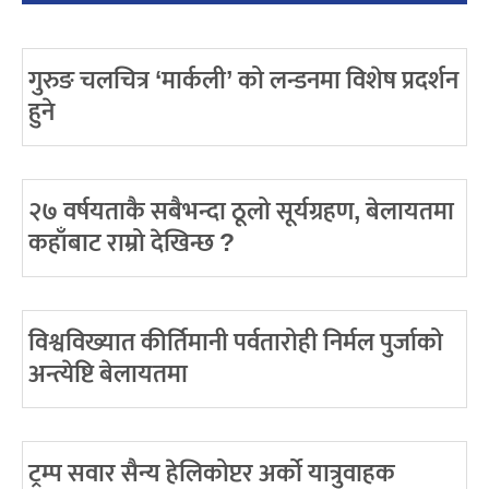
गुरुङ चलचित्र ‘मार्कली’ को लन्डनमा विशेष प्रदर्शन
हुने
२७ वर्षयताकै सबैभन्दा ठूलो सूर्यग्रहण, बेलायतमा
कहाँबाट राम्रो देखिन्छ ?
विश्वविख्यात कीर्तिमानी पर्वतारोही निर्मल पुर्जाको
अन्त्येष्टि बेलायतमा
ट्रम्प सवार सैन्य हेलिकोप्टर अर्को यात्रुवाहक