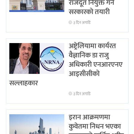
राजदूत नियुक्त गर्ने
सरकारको तयारी
३ दिन अगाडि
अष्ट्रेलियामा कार्यरत
वैज्ञानिक डा राजु
अधिकारी एनआरएनए
आइसीसीको
सल्लाहकार
३ दिन अगाडि
इरान आक्रमणमा
कुवेतमा निधन भएका