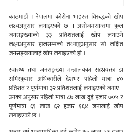
काठमाडौं । नेपालमा कोरोना भाइरस विरुद्धको खोप
लक्ष्यअनुसार लगाइएको छ । असोजमसान्तमा कुल
जनसङ्ख्याको ३३ प्रतिशतलाई खोप लगाउने
लक्ष्यअनुसार हालसम्मको तथ्याङ्कअनुसार सो लक्षित
जनसङ्ख्यालाई खोप लगाइएको हो ।
स्वास्थ्य तथा जनसङ्ख्या मन्त्रालयका सहप्रवक्ता डा
समिरकुमार अधिकारीले देशभर पहिलो मात्रा ४०
प्रतिशत र पूर्णमात्रा ३२ प्रतिशतलाई लगाइएको जनाए ।
उनका अनुसार पहिलो मात्रा ८७ लाख दुई हजार ७०५ र
पूर्णमात्रा ६९ लाख ६२ हजार १६४ जनालाई खोप
लगाइएको छ ।
अठार वर्ष भन्दामाथिका दुई करोड १७ लाख ५६ हजार