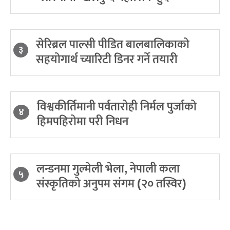
सेरिब्रल पाल्सी पीडित बालबालिकाको
३
सहयोगार्थ च्यारिटी डिनर गर्ने तयारी
विश्वकीर्तिमानी पर्वतारोही निर्मल पुर्जाको
४
हिमपहिरोमा परी निधन
लन्डनमा गुल्मेली भेला, नेपाली कला
५
संस्कृतिको अनुपम संगम (२० तस्विर)