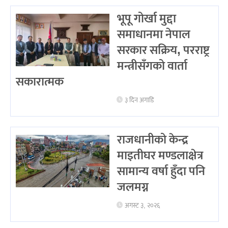
भूपू गोर्खा मुद्दा
समाधानमा नेपाल
सरकार सक्रिय, परराष्ट्र
मन्त्रीसँगको वार्ता
सकारात्मक
३ दिन अगाडि
राजधानीको केन्द्र
माइतीघर मण्डलाक्षेत्र
सामान्य वर्षा हुँदा पनि
जलमग्न
अगस्ट ३, २०२६