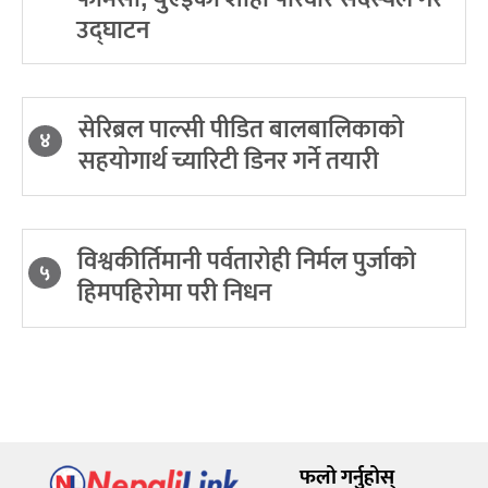
उद्घाटन
सेरिब्रल पाल्सी पीडित बालबालिकाको
४
सहयोगार्थ च्यारिटी डिनर गर्ने तयारी
विश्वकीर्तिमानी पर्वतारोही निर्मल पुर्जाको
५
हिमपहिरोमा परी निधन
फलो गर्नुहोस्