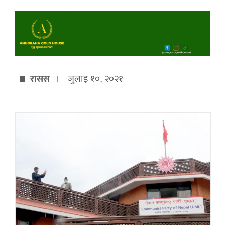
रासस
जुलाइ १०, २०२१