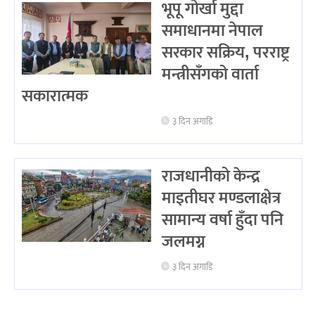
भूपू गोर्खा मुद्दा
समाधानमा नेपाल
सरकार सक्रिय, परराष्ट्र
मन्त्रीसँगको वार्ता
सकारात्मक
३ दिन अगाडि
राजधानीको केन्द्र
माइतीघर मण्डलाक्षेत्र
सामान्य वर्षा हुँदा पनि
जलमग्न
३ दिन अगाडि