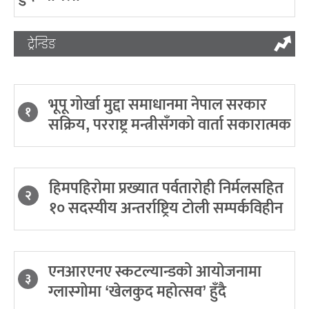
ट्रेन्डिङ
भूपू गोर्खा मुद्दा समाधानमा नेपाल सरकार
१
सक्रिय, परराष्ट्र मन्त्रीसँगको वार्ता सकारात्मक
हिमपहिरोमा प्रख्यात पर्वतारोही निर्मलसहित
२
१० सदस्यीय अन्तर्राष्ट्रिय टोली सम्पर्कविहीन
एनआरएनए स्कटल्यान्डको आयोजनामा
३
ग्लास्गोमा ‘खेलकुद महोत्सव’ हुँदै