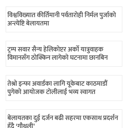
विश्वविख्यात कीर्तिमानी पर्वतारोही निर्मल पुर्जाको
अन्त्येष्टि बेलायतमा
ट्रम्प सवार सैन्य हेलिकोप्टर अर्को यात्रुवाहक
विमानसँग ठोक्किन लागेको घटनामा छानबिन
तेश्रो इन्फा अवार्डका लागि यूकेबाट काठमाडौं
पुगेको आयोजक टोलीलाई भव्य स्वागत
बेलायतका दुई दर्जन बढी सहरमा एकसाथ प्रदर्शन
हुँदै ‘गौथली’