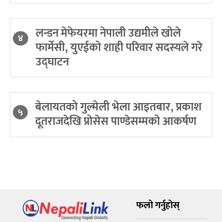
लन्डन मेफेयरमा नेपाली उद्यमीले खोले
४
फार्मेसी, युएईको शाही परिवार सदस्यले गरे
उद्घाटन
बेलायतको गुल्मेली भेला आइतबार, प्रकाश
५
दूतराजदेखि प्रोसेस पाण्डेसम्मको आकर्षण
फलो गर्नुहोस्