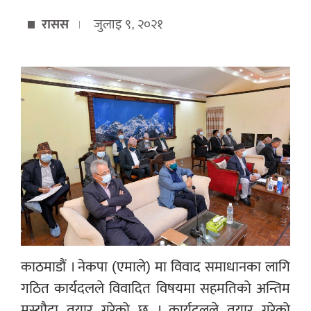
रासस
जुलाइ ९, २०२१
काठमाडौं । नेकपा (एमाले) मा विवाद समाधानका लागि
गठित कार्यदलले विवादित विषयमा सहमतिको अन्तिम
मस्यौदा तयार गरेको छ । कार्यदलले तयार गरेको