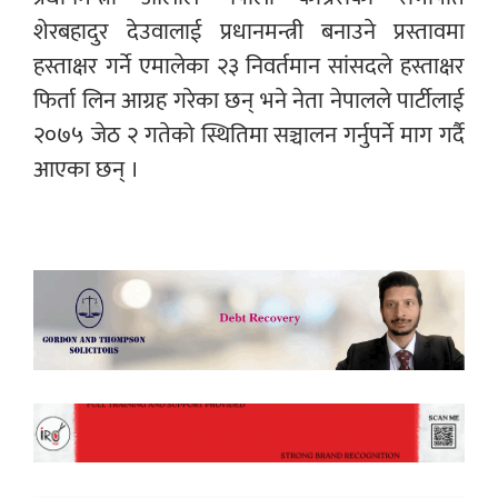
शेरबहादुर देउवालाई प्रधानमन्त्री बनाउने प्रस्तावमा
हस्ताक्षर गर्ने एमालेका २३ निवर्तमान सांसदले हस्ताक्षर
फिर्ता लिन आग्रह गरेका छन् भने नेता नेपालले पार्टीलाई
२०७५ जेठ २ गतेको स्थितिमा सञ्चालन गर्नुपर्ने माग गर्दै
आएका छन् ।