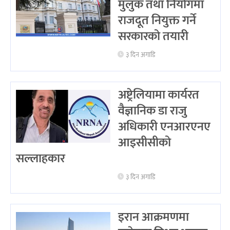
मुलुक तथा नियोगमा
राजदूत नियुक्त गर्ने
सरकारको तयारी
३ दिन अगाडि
अष्ट्रेलियामा कार्यरत
वैज्ञानिक डा राजु
अधिकारी एनआरएनए
आइसीसीको
सल्लाहकार
३ दिन अगाडि
इरान आक्रमणमा