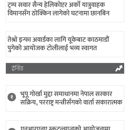
ट्रम्प सवार सैन्य हेलिकोप्टर अर्को यात्रुवाहक
विमानसँग ठोक्किन लागेको घटनामा छानबिन
तेश्रो इन्फा अवार्डका लागि यूकेबाट काठमाडौं
पुगेको आयोजक टोलीलाई भव्य स्वागत
ट्रेन्डिङ
भूपू गोर्खा मुद्दा समाधानमा नेपाल सरकार
१
सक्रिय, परराष्ट्र मन्त्रीसँगको वार्ता सकारात्मक
एनआरएनए स्कटल्यान्डको आयोजनामा