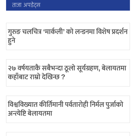
ताजा अपडेट्स
गुरुङ चलचित्र ‘मार्कली’ को लन्डनमा विशेष प्रदर्शन
हुने
२७ वर्षयताकै सबैभन्दा ठूलो सूर्यग्रहण, बेलायतमा
कहाँबाट राम्रो देखिन्छ ?
विश्वविख्यात कीर्तिमानी पर्वतारोही निर्मल पुर्जाको
अन्त्येष्टि बेलायतमा