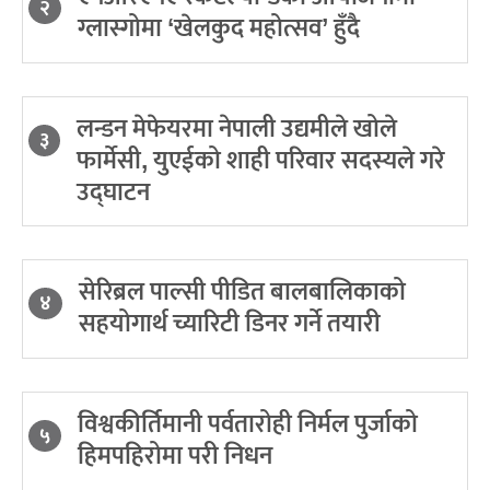
२
ग्लास्गोमा ‘खेलकुद महोत्सव’ हुँदै
लन्डन मेफेयरमा नेपाली उद्यमीले खोले
३
फार्मेसी, युएईको शाही परिवार सदस्यले गरे
उद्घाटन
सेरिब्रल पाल्सी पीडित बालबालिकाको
४
सहयोगार्थ च्यारिटी डिनर गर्ने तयारी
विश्वकीर्तिमानी पर्वतारोही निर्मल पुर्जाको
५
हिमपहिरोमा परी निधन