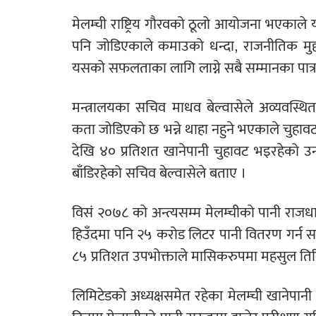
मेलम्ची राष्ट्रिय गौरवको ठूलो आयोजना भ
पनि जोडिएकाले कमाउको धन्दा, राजनीतिक मुद्दा
यसको सफलताका लागि लाग्ने सबै सम्मानका पात्र
मन्त्रालयका सचिव माधव बेल्वासेले अव्यवस
कता जोडिएको छ भन्ने थाहा नहुने भएकाले चुह
देखि ४० प्रतिशत खानेपानी चुहावट भइरहेको उनल
बाँडिरहेको सचिव बेल्वासेले बताए ।
विसं २०७८ को अन्त्यसम्म मेलम्चीको पानी राजधा
हिउँदमा पनि २५ करोड लिटर पानी वितरण गर्न स
८५ प्रतिशत उपभोक्ताले मासिकरुपमा महसुल तिर
लिमिटेडको अध्यक्षसमेत रहेका मेलम्ची खानेपानी