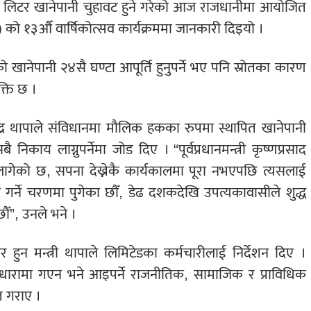
लिटर खानेपानी चुहावट हुने गरेको आज राजधानीमा आयोजित
 को १३औँ वार्षिकोत्सव कार्यक्रममा जानकारी दिइयो ।
नेपानी २४सै घण्टा आपूर्ति हुनुपर्ने भए पनि स्रोतका कारण
्ति छ ।
िचन्द्र थापाले संविधानमा मौलिक हकका रुपमा स्थापित खानेपानी
 निकाय लाग्नुपर्नेमा जोड दिए । “पूर्वप्रधानमन्त्री कृष्णप्रसाद
न लागेको छ, सपना देख्नेकै कार्यकालमा पूरा नभएपछि त्यसलाई
पूरा गर्ने चरणमा पुगेका छौँ, डेढ दशकदेखि उपत्यकावासीले शुद्ध
ौँ”, उनले भने ।
न मन्त्री थापाले लिमिटेडका कर्मचारीलाई निर्देशन दिए ।
धारामा गएन भने आइपर्ने राजनीतिक, सामाजिक र प्राविधिक
त गराए ।