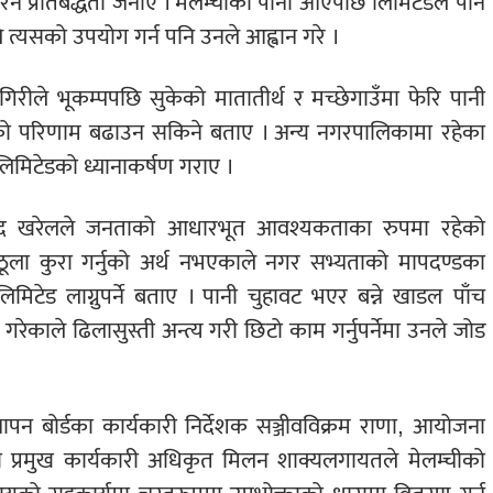
रिने प्रतिबद्धता जनाए । मेलम्चीको पानी आएपछि लिमिटेडले पनि
े त्यसको उपयोग गर्न पनि उनले आह्वान गरे ।
गिरीले भूकम्पपछि सुकेको मातातीर्थ र मच्छेगाउँमा फेरि पानी
को परिणाम बढाउन सकिने बताए । अन्य नगरपालिकामा रहेका
लिमिटेडको ध्यानाकर्षण गराए ।
रसाद खरेलले जनताको आधारभूत आवश्यकताका रुपमा रहेको
ला कुरा गर्नुको अर्थ नभएकाले नगर सभ्यताको मापदण्डका
िटेड लाग्नुपर्ने बताए । पानी चुहावट भएर बन्ने खाडल पाँच
गरेकाले ढिलासुस्ती अन्त्य गरी छिटो काम गर्नुपर्नेमा उनले जोड
थापन बोर्डका कार्यकारी निर्देशक सञ्जीवविक्रम राणा, आयोजना
डका प्रमुख कार्यकारी अधिकृत मिलन शाक्यलगायतले मेलम्चीको