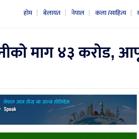
होम
बेलायत
नेपाल
कला /साहित्य
नीको माग ४३ करोड, आप