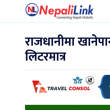
राजधानीमा खानेपा
लिटरमात्र