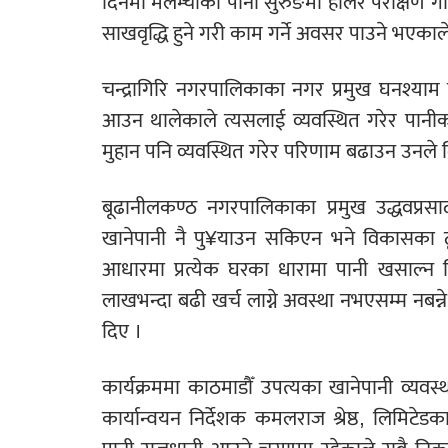
दिनमा मेलम्चीको पानी सुरुङमा हालेर परीक्षण ग
साखवृद्धि हुने गरी काम गर्ने अवसर पाउने भएकाल
चन्द्रागिरि नगरपालिकाका नगर प्रमुख घनश्याम 
आउन थालेकाले त्यसलाई व्यवस्थित गरेर पानी
मुहान पनि व्यवस्थित गरेर परिणाम बढाउन उनले 
बूढानीलकण्ठ नगरपालिकाका प्रमुख उद्धवप्
खानेपानी नै पु¥याउन सकिएन भने विकासका ठू
आधारमा प्रत्येक घरका धारामा पानी खसाल्न लिम
लाखभन्दा बढी खर्च लाग्ने अवस्था नभएसम्म नबन्ने 
दिए ।
कार्यक्रममा काठमाडौँ उपत्यका खानेपानी व्यवस्
कार्यान्वयन निर्देशक कमलराज श्रेष्ठ, लिमिटे