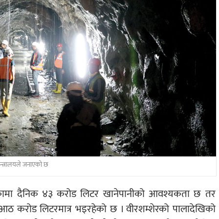
न्त्रालयले जनाएको छ
्यकामा दैनिक ४३ करोड लिटर खानेपानीको आवश्यकता छ तर
ा आठ करोड लिटरमात्र भइरहेको छ । वीरशम्शेरको पालादेखिको