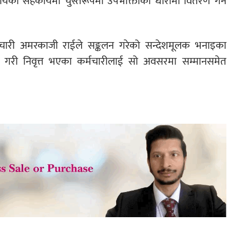
यको सहकार्यमा चुस्तरूपमा उपभोक्ताको धारामा वितरण गर्न
कर्मचारी अमरकाजी राईले सङ्कलन गरेको सन्देशमूलक भनाइका
ा गरी निवृत्त भएका कर्मचारीलाई सो अवसरमा सम्मानसमेत