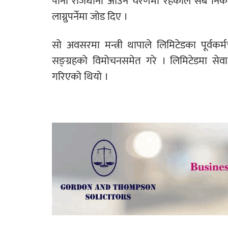
पानी राजधानी आउने चरणमा रहेकाले सबै निका
लाग्नुपर्नेमा जोड दिए ।
सो अवसरमा मन्त्री थापाले लिमिटेडका पूर्व
सङ्ग्रहको विमोचनसमेत गरे । लिमिटेडमा सेव
गरिएको थियो ।