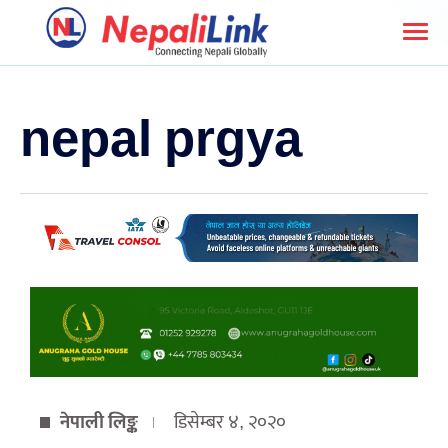
nepal prgya
नेपाली लिङ्क
डिसेम्बर ४, २०२०