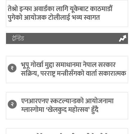
तेश्रो इन्फा अवार्डका लागि यूकेबाट काठमाडौं
पुगेको आयोजक टोलीलाई भव्य स्वागत
ट्रेन्डिङ
भूपू गोर्खा मुद्दा समाधानमा नेपाल सरकार
१
सक्रिय, परराष्ट्र मन्त्रीसँगको वार्ता सकारात्मक
एनआरएनए स्कटल्यान्डको आयोजनामा
२
ग्लास्गोमा ‘खेलकुद महोत्सव’ हुँदै