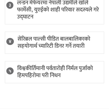
लन्डन मेफेयरमा नेपाली उद्यमीले खोले
३
फार्मेसी, युएईको शाही परिवार सदस्यले गरे
उद्घाटन
सेरिब्रल पाल्सी पीडित बालबालिकाको
४
सहयोगार्थ च्यारिटी डिनर गर्ने तयारी
विश्वकीर्तिमानी पर्वतारोही निर्मल पुर्जाको
५
हिमपहिरोमा परी निधन