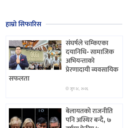
हाम्रो सिफारिस
संघर्षले चम्किएका
दयानिधि- सामाजिक
अभियन्ताको
प्रेरणादायी व्यवसायिक
सफलता
जुन २८, २०२६
बेलायतको राजनीति
पनि अस्थिर बन्दै, ७