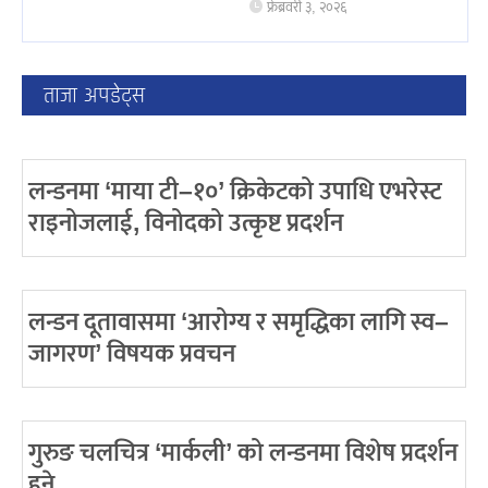
फ्रेब्रवरी ३, २०२६
ताजा अपडेट्स
लन्डनमा ‘माया टी–१०’ क्रिकेटको उपाधि एभरेस्ट
राइनोजलाई, विनोदको उत्कृष्ट प्रदर्शन
लन्डन दूतावासमा ‘आरोग्य र समृद्धिका लागि स्व–
जागरण’ विषयक प्रवचन
गुरुङ चलचित्र ‘मार्कली’ को लन्डनमा विशेष प्रदर्शन
हुने