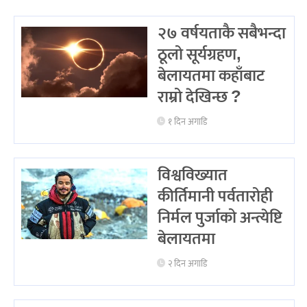
२७ वर्षयताकै सबैभन्दा
ठूलो सूर्यग्रहण,
बेलायतमा कहाँबाट
राम्रो देखिन्छ ?
१ दिन अगाडि
विश्वविख्यात
कीर्तिमानी पर्वतारोही
निर्मल पुर्जाको अन्त्येष्टि
बेलायतमा
२ दिन अगाडि