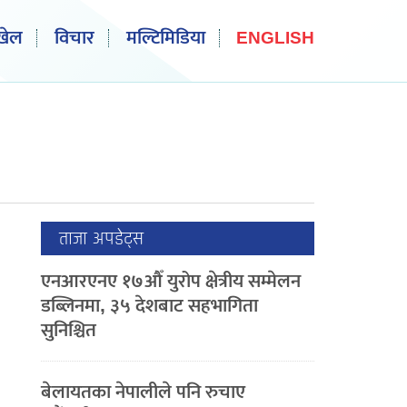
खेल
विचार
मल्टिमिडिया
ENGLISH
ताजा अपडेट्स
एनआरएनए १७औँ युरोप क्षेत्रीय सम्मेलन
डब्लिनमा, ३५ देशबाट सहभागिता
सुनिश्चित
बेलायतका नेपालीले पनि रुचाए