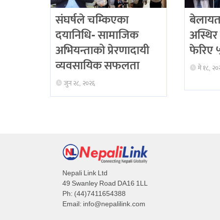
संघर्षले चम्किएका
बेलायत
दयानिधि- सामाजिक
अस्थिर 
अभियन्ताको प्रेरणादायी
फेरिए ५ 
व्यवसायिक सफलता
मे १८, २०
जुन २८, २०२६
Nepali Link Ltd
49 Swanley Road DA16 1LL
Ph: (44)7411654388
Email:
info@nepalilink.com