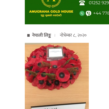
नेपाली लिङ्क
नोभेम्बर ८, २०२०