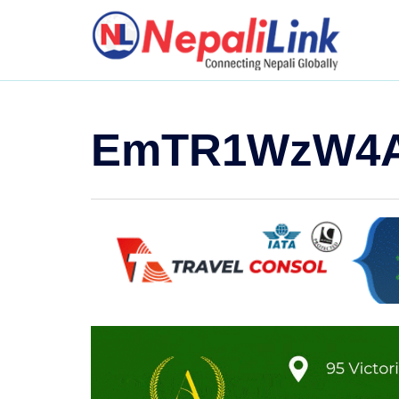
EmTR1WzW4