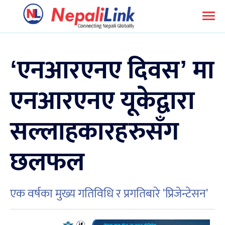
‘एनआरएनए दिवस’ मा
एनआरएनए यूकेद्वारा
सल्लाहकारहरुसँग
छलफल
एक वर्षका मुख्य गतिविधि र प्रगतिबारे 'प्रिजेन्टेसन'