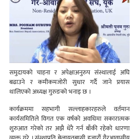
समुदायको चाहना र अपेक्षाअनुरुप संस्थालाई अघि
बढाउने र कमीकमजोरी सुधार गर्दै जाने प्रयास
थालिएको अध्यक्ष गुरुङको भनाइ छ ।
कार्यक्रममा सहभागी सल्लाहकारहरुले वर्तमान
कार्यसमितिले विगत एक वर्षको अवधिमा सकारात्मक
शुरुआत गरेको तर अझै धेरै गर्न बाँकी रहेको धारणा
व्यक्त गरे । संस्थाप्रति बेलायतबासी हजारौं गैरआवासीय