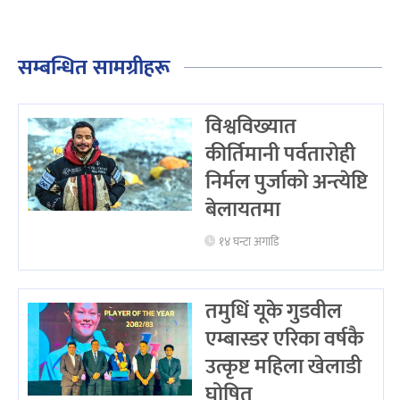
सम्बन्धित सामग्रीहरू
विश्वविख्यात
कीर्तिमानी पर्वतारोही
निर्मल पुर्जाको अन्त्येष्टि
बेलायतमा
१४ घन्टा अगाडि
तमुधिं यूके गुडवील
एम्बास्डर एरिका वर्षकै
उत्कृष्ट महिला खेलाडी
घोषित