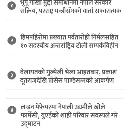
भूपू गोर्खा मुद्दा समाधानमा नेपाल सरकार
१
सक्रिय, परराष्ट्र मन्त्रीसँगको वार्ता सकारात्मक
हिमपहिरोमा प्रख्यात पर्वतारोही निर्मलसहित
२
१० सदस्यीय अन्तर्राष्ट्रिय टोली सम्पर्कविहीन
बेलायतको गुल्मेली भेला आइतबार, प्रकाश
३
दूतराजदेखि प्रोसेस पाण्डेसम्मको आकर्षण
लन्डन मेफेयरमा नेपाली उद्यमीले खोले
४
फार्मेसी, युएईको शाही परिवार सदस्यले गरे
उद्घाटन