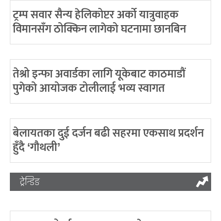
ट्रम्प सवार सैन्य हेलिकोप्टर अर्को यात्रुवाहक
विमानसँग ठोक्किन लागेको घटनामा छानबिन
तेश्रो इन्फा अवार्डका लागि यूकेबाट काठमाडौं
पुगेको आयोजक टोलीलाई भव्य स्वागत
बेलायतका दुई दर्जन बढी सहरमा एकसाथ प्रदर्शन
हुँदै ‘गौथली’
ट्रेन्डिङ