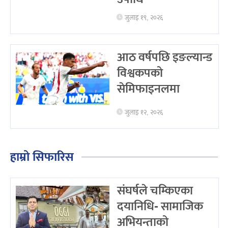
जुलाइ १९, २०२६
आठ वर्षपछि इङल्यान्ड
विश्वकपको
सेमिफाइनलमा
जुलाइ १२, २०२६
हाम्रो सिफारिस
संघर्षले चम्किएका
दयानिधि- सामाजिक
अभियन्ताको