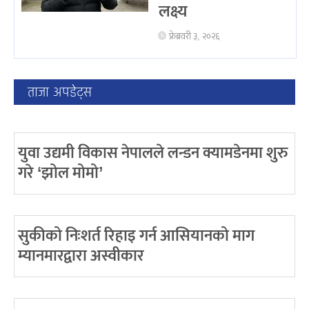
लक्ष्य
फ्रेब्रवरी ३, २०२६
ताजा अपडेट्स
युवा उद्यमी विकास नेपालले लन्डन क्यामडेनमा शुरु
गरे ‘झोल मोमो’
सुकीको निःशर्त रिहाइ गर्न आसियानको माग
म्यानमारद्वारा अस्वीकार