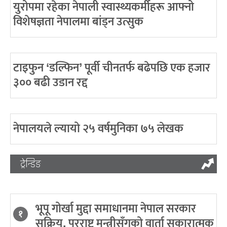
युरोपमा रहेका नेपाली स्वास्थ्यकर्मीहरू आफ्नो
विशेषज्ञता नेपालमा बांड्न उत्सुक
टाइफुन ‘डल्फिन’ पूर्वी चीनतर्फ बढेपछि एक हजार
३०० बढी उडान रद्द
नेपालयले ल्यायो २५ वर्षमुनिका ७५ लेखक
ट्रेन्डिङ
भूपू गोर्खा मुद्दा समाधानमा नेपाल सरकार
१
सक्रिय, परराष्ट्र मन्त्रीसँगको वार्ता सकारात्मक