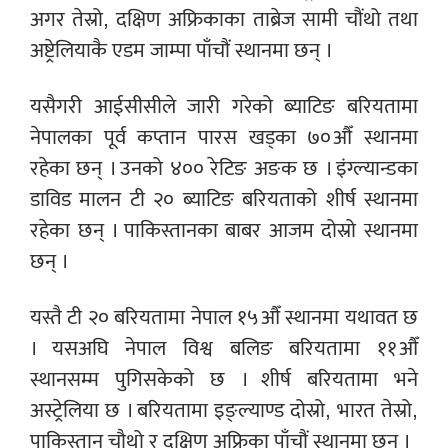
अगर तेस्रो, दक्षिण अफ्रिकाका ताब्रेज सामी चौंथो तथा
अष्ट्रेलियाकै एडम जाम्पा पाँचौं स्थानमा छन् ।
यसैगरी आईसीसीले जारी गरेको ब्याटिङ बरियतामा
नेपालका पूर्व कप्तान पारस खड्का ७०औँ स्थानमा
रहेका छन् । उनको ४०० रेटिङ अङक छ । इंग्ल्यान्डका
डाविड मालन टी २० ब्याटिङ बरियताको शीर्ष स्थानमा
रहेका छन् । पाकिस्तानका बाबर आजम दोस्रो स्थानमा
छन् ।
यस्तै टी २० बरियतामा नेपाल १५औँ स्थानमा यथावत छ
। यसअघि नेपाल विश्व बलिङ बरियतामा ११औँ
स्थानसम्म पुगिसकेको छ । शीर्ष बरियतामा भने
अस्ट्रेलिया छ । बरियतामा इङ्ल्याण्ड दोस्रो, भारत तेस्रो,
पाकिस्तान चौथो र दक्षिण अफ्रिका पाँचौं स्थानमा छन् ।