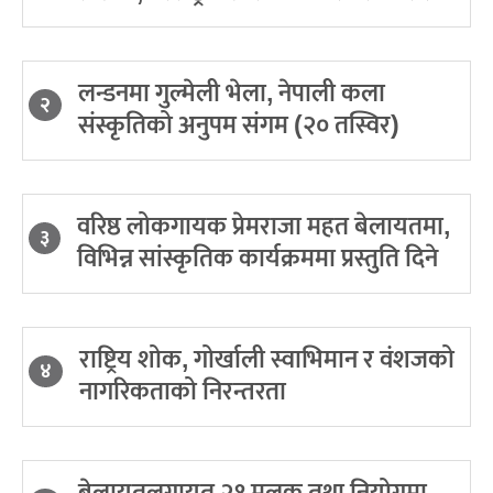
लन्डनमा गुल्मेली भेला, नेपाली कला
२
संस्कृतिको अनुपम संगम (२० तस्विर)
वरिष्ठ लोकगायक प्रेमराजा महत बेलायतमा,
३
विभिन्न सांस्कृतिक कार्यक्रममा प्रस्तुति दिने
राष्ट्रिय शोक, गोर्खाली स्वाभिमान र वंशजको
४
नागरिकताको निरन्तरता