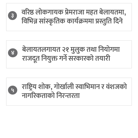
वरिष्ठ लोकगायक प्रेमराजा महत बेलायतमा,
३
विभिन्न सांस्कृतिक कार्यक्रममा प्रस्तुति दिने
बेलायतलगायत २१ मुलुक तथा नियोगमा
४
राजदूत नियुक्त गर्ने सरकारको तयारी
राष्ट्रिय शोक, गोर्खाली स्वाभिमान र वंशजको
५
नागरिकताको निरन्तरता