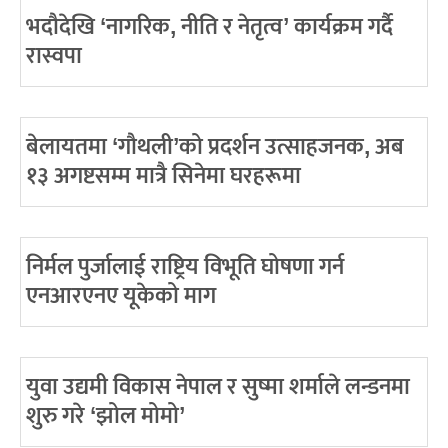
भदौदेखि ‘नागरिक, नीति र नेतृत्व’ कार्यक्रम गर्दै
रास्वपा
बेलायतमा ‘गौथली’को प्रदर्शन उत्साहजनक, अब
१३ अगष्टसम्म मात्रै सिनेमा घरहरूमा
निर्मल पुर्जालाई राष्ट्रिय विभूति घोषणा गर्न
एनआरएनए यूकेको माग
युवा उद्यमी विकास नेपाल र सुष्मा शर्माले लन्डनमा
शुरु गरे ‘झोल मोमो’