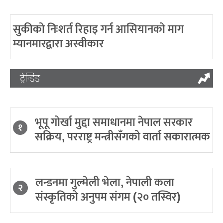
सुकीको निःशर्त रिहाइ गर्न आसियानको माग
म्यानमारद्वारा अस्वीकार
ट्रेन्डिङ
भूपू गोर्खा मुद्दा समाधानमा नेपाल सरकार
१
सक्रिय, परराष्ट्र मन्त्रीसँगको वार्ता सकारात्मक
लन्डनमा गुल्मेली भेला, नेपाली कला
२
संस्कृतिको अनुपम संगम (२० तस्विर)